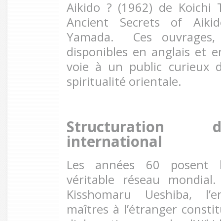
Aikido ? (1962) de Koichi
Ancient Secrets of Aiki
Yamada. Ces ouvrages, 
disponibles en anglais et e
voie à un public curieux 
spiritualité orientale.
Structuration 
international
Les années 60 posent l
véritable réseau mondial.
Kisshomaru Ueshiba, l’
maîtres à l’étranger consti