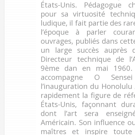
États-Unis. Pédagogue ch
pour sa virtuosité techn
ludique, il fait partie des r
l’époque à parler coura
ouvrages, publiés dans cett
un large succès auprès d
Directeur technique de l’
9ème dan en mai 1960. L
accompagne O Sense
l’inauguration du Honolulu 
rapidement la figure de réf
États-Unis, façonnant du
dont l’art sera enseign
Américain. Son influence ou
maîtres et inspire tout