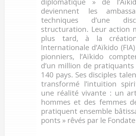
diplomatique » de l’Aïki
deviennent les ambassa
techniques d’une dis
structuration. Leur action
plus tard, à la créatio
Internationale d’Aïkido (FIA
pionniers, l’Aïkido compte
d’un million de pratiquants
140 pays. Ses disciples tal
transformé l’intuition spir
une réalité vivante : un ar
hommes et des femmes de 
pratiquent ensemble bâtissa
ponts » rêvés par le Fondate