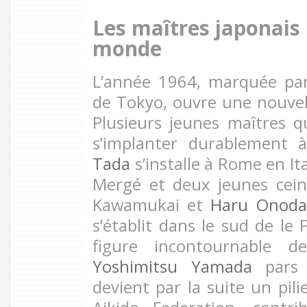
Les maîtres japonais
monde
L’année 1964, marquée par
de Tokyo, ouvre une nouvel
Plusieurs jeunes maîtres q
s’implanter durablement à
Tada
s’installe à Rome en Ita
Mergé et deux jeunes cei
Kawamukai et
Haru Onoda
s’établit dans le sud de le
figure incontournable de
Yoshimitsu Yamada
pars 
devient par la suite un pili