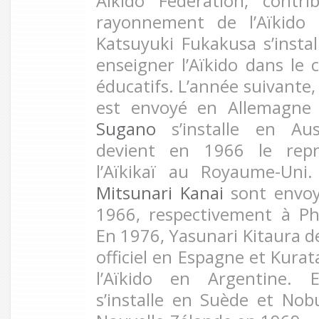
Aikido Federation, contr
rayonnement de l’Aïkido 
Katsuyuki Fukakusa s’insta
enseigner l’Aïkido dans l
éducatifs. L’année suivante,
est envoyé en Allemagne
Sugano
s’installe en Au
devient en 1966 le repré
l’Aïkikaï au Royaume-Uni
Mitsunari Kanai
sont envoy
1966, respectivement à Ph
En 1976, Yasunari Kitaura d
officiel en Espagne et Kurat
l’Aïkido en Argentine. 
s’installe en Suède et No