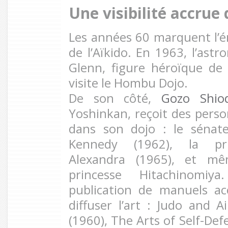
Une visibilité accrue
Les années 60 marquent l’
de l’Aïkido. En 1963, l’ast
Glenn, figure héroïque de 
visite le Hombu Dojo.
De son côté,
Gozo Shio
Yoshinkan, reçoit des perso
dans son dojo : le sénat
Kennedy (1962), la pri
Alexandra (1965), et mê
princesse Hitachinomiya
publication de manuels ac
diffuser l’art : Judo and 
(1960), The Arts of Self-Def