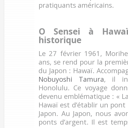
pratiquants américains.
O Sensei à Hawa
historique
Le 27 février 1961, Morih
ans, se rend pour la premiè
du Japon : Hawaï. Accompag
Nobuyoshi Tamura
, il i
Honolulu. Ce voyage donn
devenu emblématique : « La 
Hawaï est d’établir un pont 
Japon. Au Japon, nous avon
ponts d’argent. Il est temp