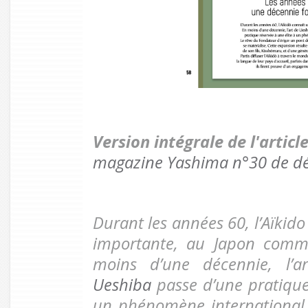
Version intégrale de l'artic
magazine Yashima n°30 de d
Durant les années 60, l’Aïkid
importante, au Japon comme 
moins d’une décennie, l’
Ueshiba
passe d’une pratique
un phénomène international.