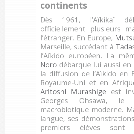
continents
Dès 1961, l’Aïkikaï dé
officiellement plusieurs 
l’étranger. En Europe,
Muts
Marseille, succédant à
Tada
l’Aïkido européen. La m
Noro
débarque lui aussi en 
la diffusion de l’Aïkido en 
Royaume-Uni et en Afriqu
Aritoshi Murashige
est inv
Georges Ohsawa, le 
macrobiotique moderne. Mal
langue, ses démonstration
premiers élèves sont