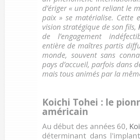
d’ériger « un pont reliant le
paix » se matérialise. Cette 
vision stratégique de son fils,
de l’engagement indéfecti
entière de maîtres partis diffu
monde, souvent sans connaî
pays d’accueil, parfois dans d
mais tous animés par la même
Koichi Tohei : le pion
américain
Au début des années 60,
Koi
déterminant dans l'implant