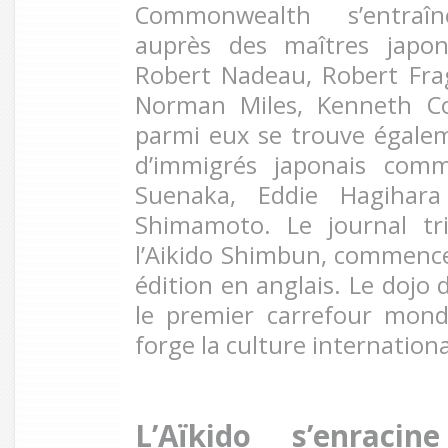
Commonwealth s’entraîn
auprès des maîtres japon
Robert Nadeau, Robert Fra
Norman Miles, Kenneth Co
parmi eux se trouve égale
d’immigrés japonais com
Suenaka, Eddie Hagihar
Shimamoto. Le journal tr
l’Aikido Shimbun, commenc
édition en anglais. Le dojo 
le premier carrefour mondi
forge la culture international
L’Aïkido s’enracin