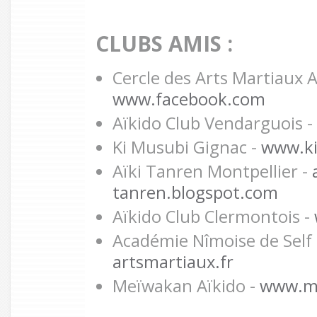
CLUBS AMIS :
Cercle des Arts Martiaux 
www.facebook.com
Aïkido Club Vendarguois -
Ki Musubi Gignac -
www.ki
Aïki Tanren Montpellier -
tanren.blogspot.com
Aïkido Club Clermontois -
Académie Nîmoise de Self
artsmartiaux.fr
Meïwakan Aïkido -
www.me