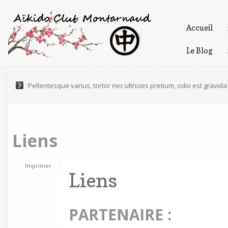
Accueil
Le Blog
Vidéos
Pellentesque varius, tortor nec ultricies pretium, odio est gravida 
Liens
Imprimer
Liens
PARTENAIRE :