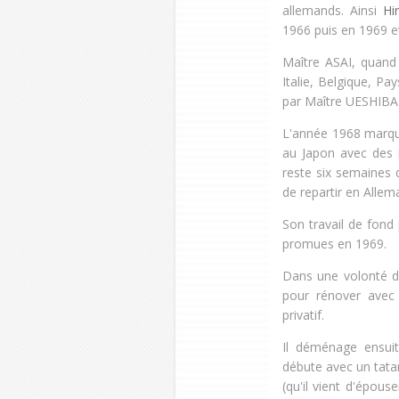
allemands. Ainsi
Hi
1966 puis en 1969 
Maître ASAI, quand à
Italie, Belgique, Pa
par Maître UESHIBA
L'année 1968 marque
au Japon avec des r
reste six semaines 
de repartir en Allem
Son travail de fond 
promues en 1969.
Dans une volonté d'
pour rénover avec 
privatif.
Il déménage ensuit
débute avec un tatam
(qu'il vient d'épouse