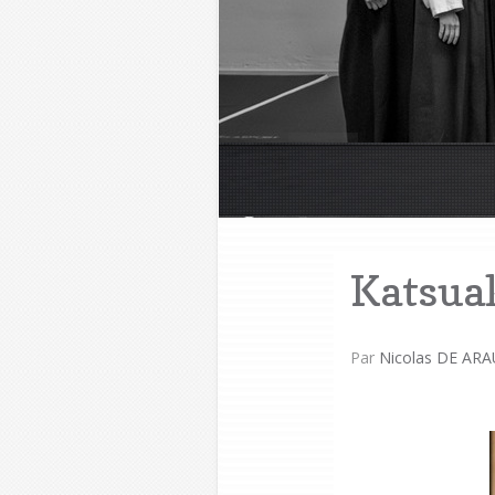
Katsua
Par
Nicolas DE ARA