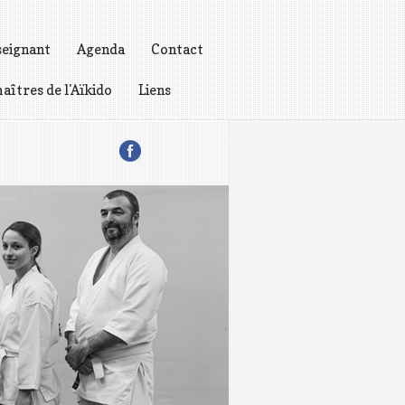
seignant
Agenda
Contact
aîtres de l'Aïkido
Liens