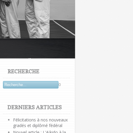
RECHERCHE
0
DERNIERS ARTICLES
Félicitations à nos nouveaux
gradés et diplômé fédéral
Nouvel article : L'Aïkido à la