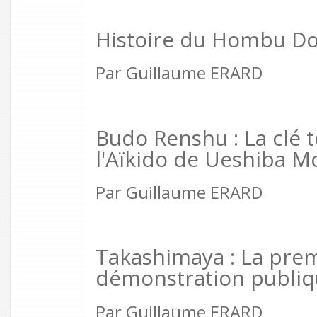
Histoire du Hombu Doj
Par Guillaume ERARD
Budo Renshu : La clé 
l'Aïkido de Ueshiba M
Par Guillaume ERARD
Takashimaya : La pre
démonstration publiq
Par Guillaume ERARD