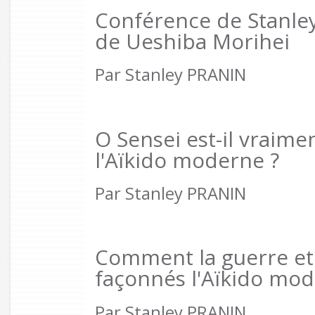
Conférence de Stanley 
de Ueshiba Morihei
Par Stanley PRANIN
O Sensei est-il vraime
l'Aïkido moderne ?
Par Stanley PRANIN
Comment la guerre et 
façonnés l'Aïkido mo
Par Stanley PRANIN