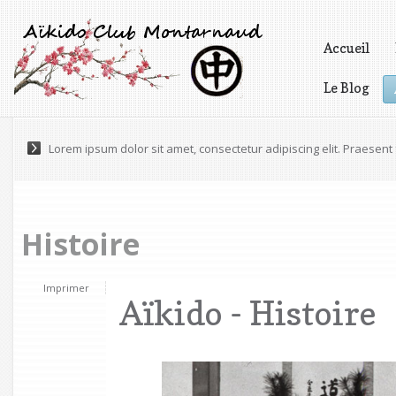
Accueil
Le Blog
Vidéos
Lorem ipsum dolor sit amet, consectetur adipiscing elit. Praesen
Histoire
Imprimer
Aïkido - Histoire