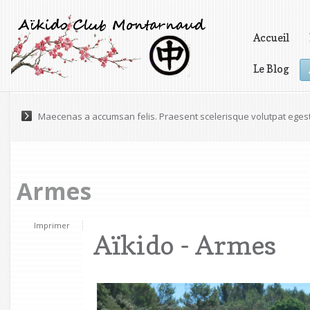
Accueil
Le Blog
Vidéos
Maecenas a accumsan felis. Praesent scelerisque volutpat eges
Armes
Imprimer
Aïkido - Armes