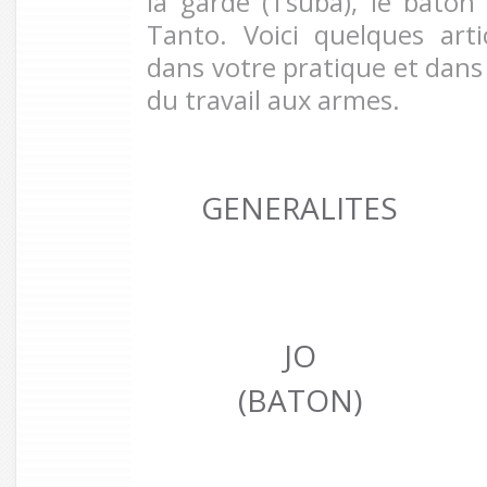
la garde (Tsuba), le bâton
Tanto. Voici quelques art
dans votre pratique et dan
du travail aux armes.
GENERALITES
JO
(BATON)