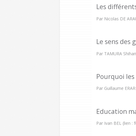
Les différen
Par Nicolas DE AR
Le sens des 
Par TAMURA Shiha
Pourquoi les
Par Guillaume ERARD
Education mar
Par Ivan BEL (lien :