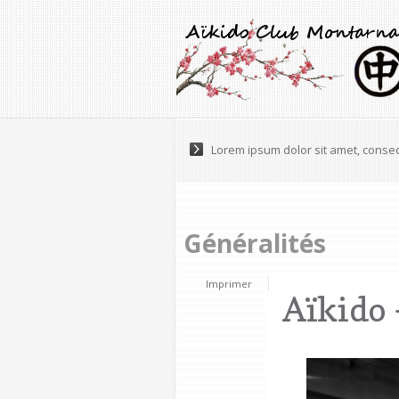
Lorem ipsum dolor sit amet, consec
Généralités
Imprimer
Aïkido 