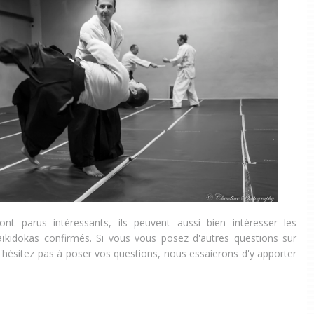
ont parus intéressants, ils peuvent aussi bien intéresser les
aïkidokas confirmés. Si vous vous posez d'autres questions sur
n'hésitez pas à poser vos questions, nous essaierons d'y apporter