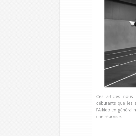
Ces articles nous 
débutants que les 
l'Aïkido en général 
une réponse...