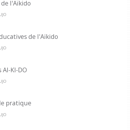
de l'Aïkido
AUJO
ducatives de l'Aïkido
AUJO
 AI-KI-DO
AUJO
de pratique
AUJO