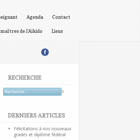
seignant
Agenda
Contact
 maîtres de l'Aïkido
Liens
RECHERCHE
0
DERNIERS ARTICLES
Félicitations à nos nouveaux
gradés et diplômé fédéral