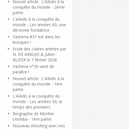
Nouvel article : L'Aïkido à la
conquête du monde - 2ème
partie
L'Aïkido à la conquête du
monde - Les années 60, une
décennie fondatrice
Yashima #31 est dans les
kiosques !
Ecole des cadres animée par
N. DE ARAUJO & Julien
BUZER le 7 février 2026
Yashima n°30 vient de
paraître !
Nouvel article : L'Aïkido à la
conquête du monde - 1ère
partie
L'Aïkido à la conquête du
monde - Les années 50, le
temps des pionniers
Biographie de Morihei
Ueshiba - 1ère partie
Nouveau shooting avec nos