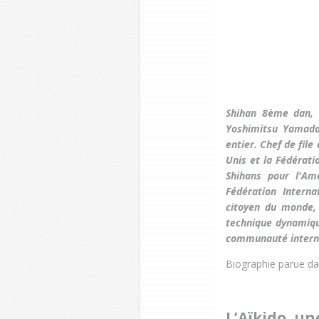
Shihan 8ème dan, 
Yoshimitsu Yamada
entier. Chef de file
Unis et la Fédérati
Shihans pour l'Am
Fédération Intern
citoyen du monde,
technique dynamiqu
communauté interna
Biographie parue da
L’Aïkido, un