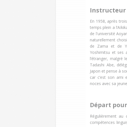
Instructeur 
En 1958, après trois
temps plein a l’Aïk
de l'université Aoya
naturellement chois
de Zama et de Yo
Yoshimitsu et ses 
l’étranger, malgré 
Tadashi Abe, délég
Japon et pense à so
car c’est son ami
noces avec sa jeune
Départ pour
Régulièrement au 
compétences linguis