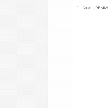
Par
Nicolas DE ARA