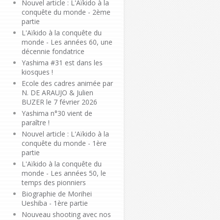
Nouvel article : L'Aïkido à la
conquête du monde - 2ème
partie
L'Aïkido à la conquête du
monde - Les années 60, une
décennie fondatrice
Yashima #31 est dans les
kiosques !
Ecole des cadres animée par
N. DE ARAUJO & Julien
BUZER le 7 février 2026
Yashima n°30 vient de
paraître !
Nouvel article : L'Aïkido à la
conquête du monde - 1ère
partie
L'Aïkido à la conquête du
monde - Les années 50, le
temps des pionniers
Biographie de Morihei
Ueshiba - 1ère partie
Nouveau shooting avec nos