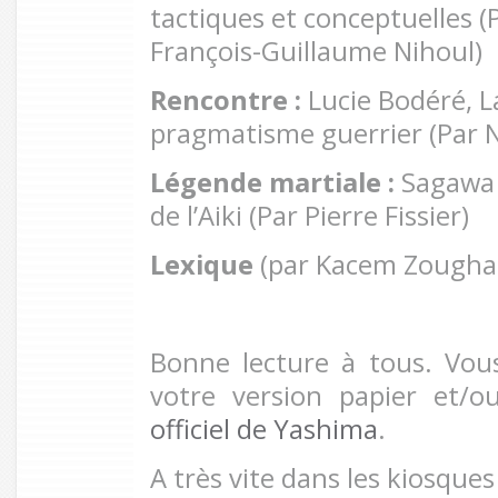
tactiques et conceptuelles (
François-Guillaume Nihoul)
Rencontre :
Lucie Bodéré, L
pragmatisme guerrier (Par N
Légende martiale :
Sagawa 
de l’Aiki (Par Pierre Fissier)
Lexique
(par Kacem Zoughar
Bonne lecture à tous. Vo
votre version papier et/o
officiel de Yashima
.
A très vite dans les kiosques