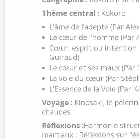
Thème central :
Kokoro
L’âme de l’adepte (Par Al
Le cœur de l’homme (Par 
Cœur, esprit ou intentio
Guiraud)
Le cœur et ses maux (Par 
La voie du cœur (Par Sté
L’Essence de la Voie (Par
Voyage :
Kinosaki, le pèleri
chaudes
Réflexions :
Harmonie struct
martiaux : Réflexions sur l’é