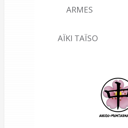
ARMES
AÏKI TAÏSO