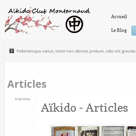
Accueil
Le Blog
Vidéos
Pellentesque varius, tortor nec ultricies pretium, odio est gravida 
Articles
Imprimer
Aïkido - Articles