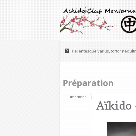
Pellentesque varius, tortor nec ultr
Préparation
Imprimer
Aïkido 