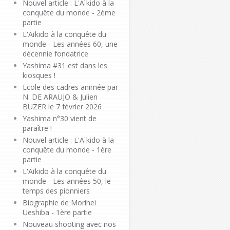
Nouvel article : L'Aïkido à la
conquête du monde - 2ème
partie
L'Aïkido à la conquête du
monde - Les années 60, une
décennie fondatrice
Yashima #31 est dans les
kiosques !
Ecole des cadres animée par
N. DE ARAUJO & Julien
BUZER le 7 février 2026
Yashima n°30 vient de
paraître !
Nouvel article : L'Aïkido à la
conquête du monde - 1ère
partie
L'Aïkido à la conquête du
monde - Les années 50, le
temps des pionniers
Biographie de Morihei
Ueshiba - 1ère partie
Nouveau shooting avec nos