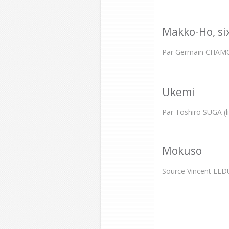
Makko-Ho, si
Par Germain CHAMO
Ukemi
Par Toshiro SUGA (l
Mokuso
Source Vincent LE