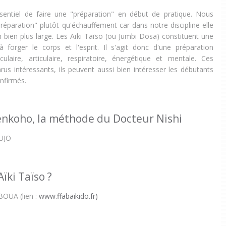
ssentiel de faire une "préparation" en début de pratique. Nous
préparation" plutôt qu'échauffement car dans notre discipline elle
 bien plus large. Les Aïki Taïso (ou Jumbi Dosa) constituent une
 forger le corps et l'esprit. Il s'agit donc d'une préparation
ulaire, articulaire, respiratoire, énergétique et mentale. Ces
rus intéressants, ils peuvent aussi bien intéresser les débutants
nfirmés.
Kenkoho, la méthode du Docteur Nishi
AUJO
Aïki Taïso ?
OUA (lien :
www.ffabaikido.fr)