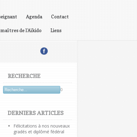
seignant
Agenda
Contact
 maîtres de l'Aïkido
Liens
RECHERCHE
0
DERNIERS ARTICLES
Félicitations à nos nouveaux
gradés et diplômé fédéral