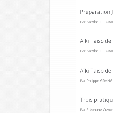
Préparation 
Par Nicolas DE AR
Aïki Taïso de
Par Nicolas DE AR
Aïki Taïso d
Par Philippe GRANG
Trois pratiqu
Par Stéphane Cuyoer