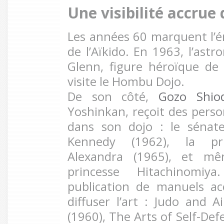
Une visibilité accrue
Les années 60 marquent l’
de l’Aïkido. En 1963, l’ast
Glenn, figure héroïque de 
visite le Hombu Dojo.
De son côté,
Gozo Shio
Yoshinkan, reçoit des perso
dans son dojo : le sénat
Kennedy (1962), la pri
Alexandra (1965), et mê
princesse Hitachinomiya
publication de manuels ac
diffuser l’art : Judo and 
(1960), The Arts of Self-Def