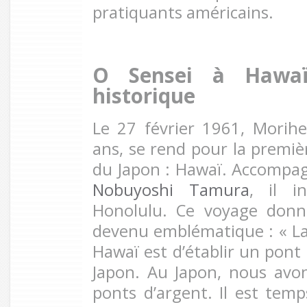
pratiquants américains.
O Sensei à Hawa
historique
Le 27 février 1961, Morih
ans, se rend pour la premiè
du Japon : Hawaï. Accompag
Nobuyoshi Tamura
, il i
Honolulu. Ce voyage donn
devenu emblématique : « La 
Hawaï est d’établir un pont 
Japon. Au Japon, nous avon
ponts d’argent. Il est temp