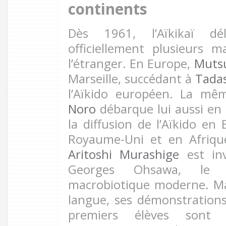
continents
Dès 1961, l’Aïkikaï dé
officiellement plusieurs 
l’étranger. En Europe,
Muts
Marseille, succédant à
Tada
l’Aïkido européen. La m
Noro
débarque lui aussi en 
la diffusion de l’Aïkido en 
Royaume-Uni et en Afriqu
Aritoshi Murashige
est inv
Georges Ohsawa, le 
macrobiotique moderne. Mal
langue, ses démonstration
premiers élèves sont