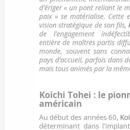
d’ériger « un pont reliant le
paix » se matérialise. Cette 
vision stratégique de son fils,
de l’engagement indéfecti
entière de maîtres partis diffu
monde, souvent sans connaî
pays d’accueil, parfois dans d
mais tous animés par la même
Koichi Tohei : le pion
américain
Au début des années 60,
Koi
déterminant dans l'implant