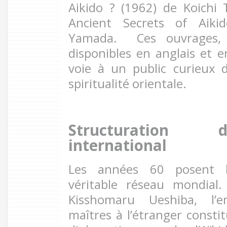
Aikido ? (1962) de Koichi
Ancient Secrets of Aiki
Yamada. Ces ouvrages, 
disponibles en anglais et e
voie à un public curieux 
spiritualité orientale.
Structuration 
international
Les années 60 posent l
véritable réseau mondial.
Kisshomaru Ueshiba, l’
maîtres à l’étranger consti