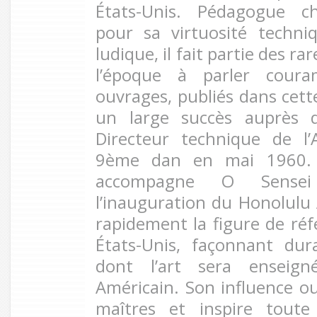
États-Unis. Pédagogue ch
pour sa virtuosité techn
ludique, il fait partie des r
l’époque à parler coura
ouvrages, publiés dans cett
un large succès auprès d
Directeur technique de l’
9ème dan en mai 1960. L
accompagne O Sense
l’inauguration du Honolulu 
rapidement la figure de réf
États-Unis, façonnant du
dont l’art sera enseign
Américain. Son influence ou
maîtres et inspire tout