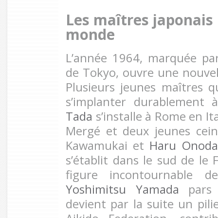
Les maîtres japonais
monde
L’année 1964, marquée par
de Tokyo, ouvre une nouvel
Plusieurs jeunes maîtres q
s’implanter durablement à
Tada
s’installe à Rome en Ita
Mergé et deux jeunes cei
Kawamukai et
Haru Onoda
s’établit dans le sud de le
figure incontournable de
Yoshimitsu Yamada
pars 
devient par la suite un pili