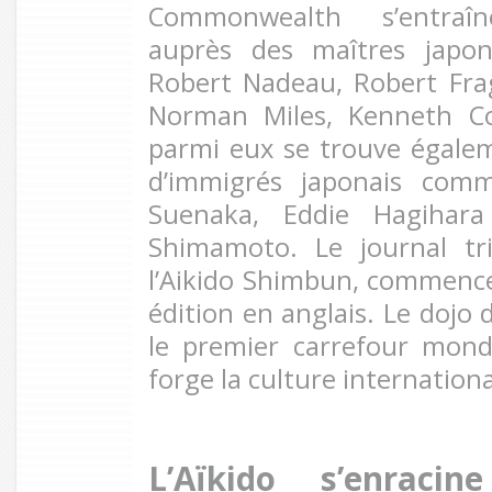
Commonwealth s’entraîn
auprès des maîtres japon
Robert Nadeau, Robert Fra
Norman Miles, Kenneth Co
parmi eux se trouve égale
d’immigrés japonais com
Suenaka, Eddie Hagihar
Shimamoto. Le journal tr
l’Aikido Shimbun, commenc
édition en anglais. Le dojo 
le premier carrefour mondi
forge la culture international
L’Aïkido s’enracin