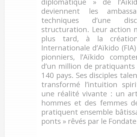
diplomatique » de l’Aïki
deviennent les ambassa
techniques d’une dis
structuration. Leur action
plus tard, à la créatio
Internationale d’Aïkido (FIA
pionniers, l’Aïkido compte
d’un million de pratiquants
140 pays. Ses disciples tal
transformé l’intuition spir
une réalité vivante : un ar
hommes et des femmes de 
pratiquent ensemble bâtissa
ponts » rêvés par le Fondate