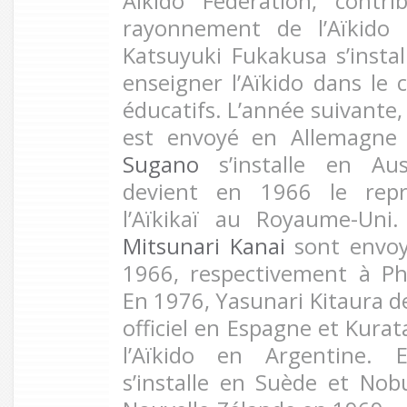
Aikido Federation, contr
rayonnement de l’Aïkido 
Katsuyuki Fukakusa s’insta
enseigner l’Aïkido dans l
éducatifs. L’année suivante,
est envoyé en Allemagne
Sugano
s’installe en Au
devient en 1966 le repré
l’Aïkikaï au Royaume-Uni
Mitsunari Kanai
sont envoy
1966, respectivement à Ph
En 1976, Yasunari Kitaura d
officiel en Espagne et Kurat
l’Aïkido en Argentine. 
s’installe en Suède et No