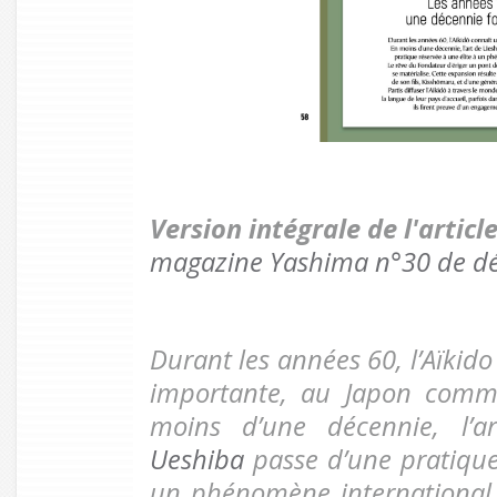
Version intégrale de l'artic
magazine Yashima n°30 de d
Durant les années 60, l’Aïkid
importante, au Japon comme 
moins d’une décennie, l’
Ueshiba
passe d’une pratique
un phénomène international.