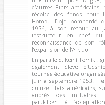
une mission plus longue, vi
d’autres États américains, 
récolte des fonds pour l
Hombu Dōjō bombardé du
1956, à son retour au J
instructeur en chef d
reconnaissance de son rô
l’expansion de l’Aïkido.
En parallèle, Kenji Tomiki, 
également élève d’Ueshi
tournée éducative organisée 
juin à septembre 1953, il 
quinze États américains, su
auprès des militaires. 
participent à l’acceptati