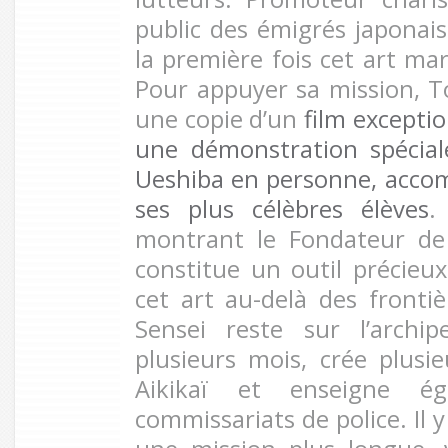
public des émigrés japonai
la première fois cet art ma
Pour appuyer sa mission, T
une copie d’un
film excepti
une démonstration spécia
Ueshiba en personne, acco
ses plus célèbres élèves
.
montrant le Fondateur de l
constitue un outil précieux
cet art au-delà des frontiè
Sensei reste sur l’archi
plusieurs mois, crée plusie
Aikikaï et enseigne é
commissariats de police. Il 