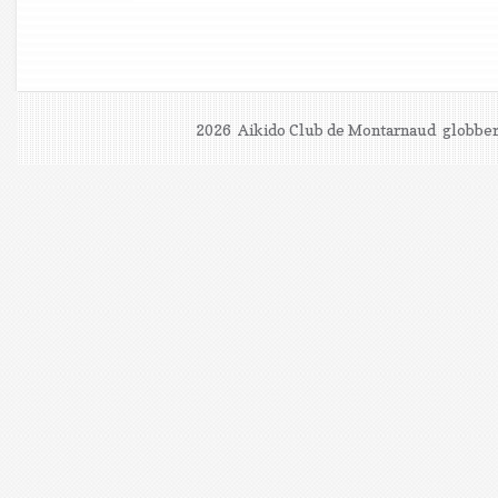
2026 Aikido Club de Montarnaud
globber