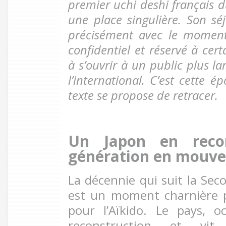
premier uchi deshi français
une place singulière. Son sé
précisément avec le moment 
confidentiel et réservé à cer
à s’ouvrir à un public plus 
l’international. C’est cette 
texte se propose de retracer.
Un Japon en recon
génération en mouv
La décennie qui suit la Se
est un moment charnière 
pour l’Aïkido. Le pays, o
reconstruction et vi