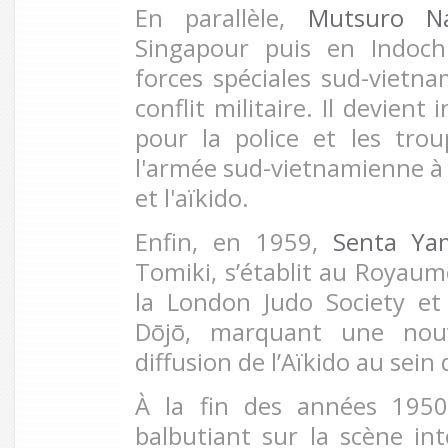
En parallèle,
Mutsuro N
Singapour puis en Indoch
forces spéciales sud-vietna
conflit militaire. Il devien
pour la police et les tro
l'armée sud-vietnamienne à q
et l'aïkido.
Enfin, en 1959,
Senta Ya
Tomiki, s’établit au Royaum
la London Judo Society et
Dōjō, marquant une nouv
diffusion de l’Aïkido au se
À la fin des années 1950,
balbutiant sur la scène int