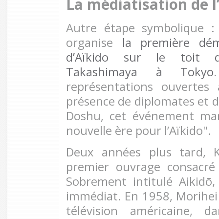
La médiatisation de l
Autre étape symbolique 
organise
la première dém
d’Aïkido sur le toit
Takashimaya à Tokyo
représentations ouvertes
présence de diplomates et de
Doshu, cet événement mar
nouvelle ère pour l’Aïkido".
Deux années plus tard, K
premier ouvrage consacré 
Sobrement intitulé Aikidō,
immédiat. En 1958, Morihei 
télévision américaine, 