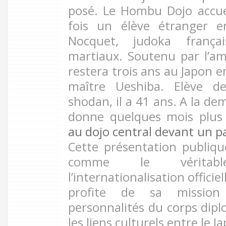
posé. Le Hombu Dojo accue
fois un élève étranger e
Nocquet, judoka françai
martiaux. Soutenu par l’am
restera trois ans au Japon e
maître Ueshiba. Elève d
shodan, il a 41 ans. A la de
donne quelques mois plus
au dojo central devant un p
Cette présentation publique
comme le véritab
l’internationalisation officie
profite de sa mission
personnalités du corps dipl
les liens culturels entre le J