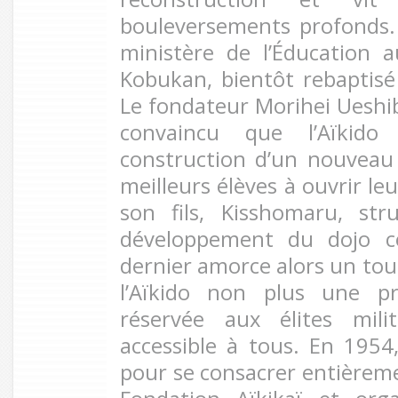
bouleversements profonds. 
ministère de l’Éducation a
Kobukan, bientôt rebaptis
Le fondateur Morihei Ueshib
convaincu que l’Aïkido
construction d’un nouveau
meilleurs élèves à ouvrir leu
son fils, Kisshomaru, str
développement du dojo c
dernier amorce alors un tour
l’Aïkido non plus une pra
réservée aux élites mili
accessible à tous. En 1954,
pour se consacrer entièremen