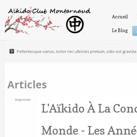
Accueil
Le Blog
Vidéos
Pellentesque varius, tortor nec ultricies pretium, odio est gravida 
Articles
Imprimer
L'Aïkido À La Con
Monde - Les Année