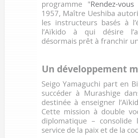
programme "
Rendez-vous 
1957, Maître Ueshiba autori
les instructeurs basés à l
l’Aïkido à qui désire l’
désormais prêt à franchir u
Un développement m
Seigo Yamaguchi part en B
succéder à Murashige dan
destinée à enseigner l’Aïki
Cette mission à double voc
diplomatique – consolide 
service de la paix et de la c