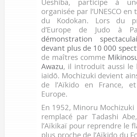
Ueshiba, participe à une
organisée par l’UNESCO en 
du Kodokan. Lors du pr
d’Europe de Judo à P
démonstration spectacula
devant plus de 10 000 spec
de maîtres comme
Mikinos
Awazu
, il introduit aussi le
iaidō. Mochizuki devient ains
de l’Aïkido en France, e
Europe.
En 1952, Minoru Mochizuki qu
remplacé par Tadashi Abe
l’Aïkikaï pour reprendre le 
plus proche de l’Aïkido du Fo