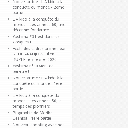
Nouvel article : L'Aïkido à la
conquête du monde - 2ème
partie
L'Aïkido à la conquête du
monde - Les années 60, une
décennie fondatrice
Yashima #31 est dans les
kiosques !
Ecole des cadres animée par
N. DE ARAUJO & Julien
BUZER le 7 février 2026
Yashima n°30 vient de
paraître !
Nouvel article : L'Aïkido à la
conquête du monde - 1ère
partie
L'Aïkido à la conquête du
monde - Les années 50, le
temps des pionniers
Biographie de Morihei
Ueshiba - 1ère partie
Nouveau shooting avec nos