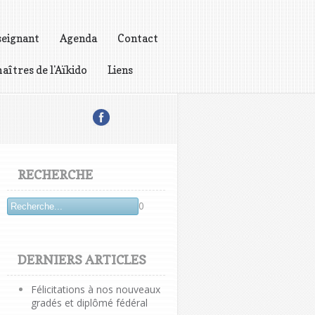
seignant
Agenda
Contact
aîtres de l'Aïkido
Liens
RECHERCHE
0
DERNIERS ARTICLES
Félicitations à nos nouveaux
gradés et diplômé fédéral