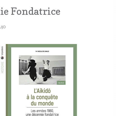
ie Fondatrice
UJO