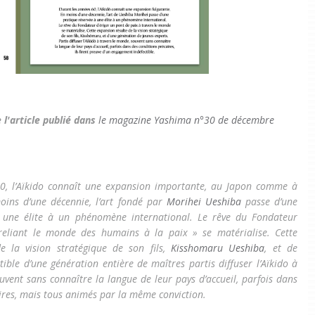
 l'article publié dans
le magazine Yashima n°30 de décembre
0, l’Aïkido connaît une expansion importante, au Japon comme à
moins d’une décennie, l’art fondé par
Morihei Ueshiba
passe d’une
à une élite à un phénomène international. Le rêve du Fondateur
reliant le monde des humains à la paix » se matérialise. Cette
e la vision stratégique de son fils,
Kisshomaru Ueshiba
, et de
tible d’une génération entière de maîtres partis diffuser l’Aïkido à
uvent sans connaître la langue de leur pays d’accueil, parfois dans
ires, mais tous animés par la même conviction.