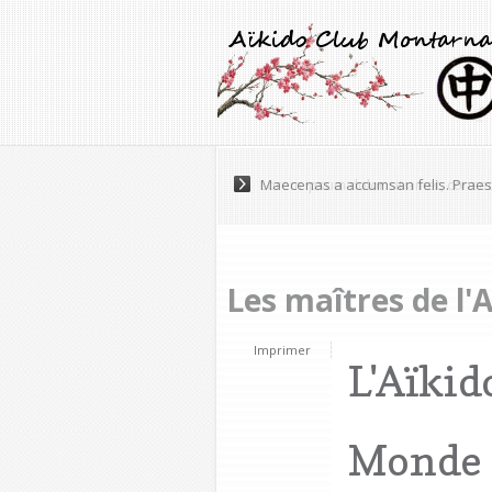
Maecenas a accumsan felis. Praese
Les maîtres de l'
Imprimer
L'Aïkid
Monde 