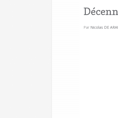
Décenn
Par
Nicolas DE ARA