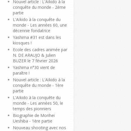
Nouvel article : L'Aïkido à la
conquête du monde - 2ème
partie
L'Aïkido à la conquête du
monde - Les années 60, une
décennie fondatrice
Yashima #31 est dans les
kiosques !
Ecole des cadres animée par
N. DE ARAUJO & Julien
BUZER le 7 février 2026
Yashima n°30 vient de
paraître !
Nouvel article : L'Aïkido à la
conquête du monde - 1ère
partie
L'Aïkido à la conquête du
monde - Les années 50, le
temps des pionniers
Biographie de Morihei
Ueshiba - 1ère partie
Nouveau shooting avec nos