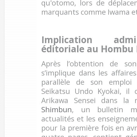
qu'otomo, lors de déplace
marquants comme Iwama et
Implication admi
éditoriale au Hombu
Après l’obtention de so
s’implique dans les affai
parallèle de son emploi 
Seikatsu Undo Kyokai, il
Arikawa Sensei dans la r
Shimbun
, un bulletin m
actualités et les enseignem
pour la première fois en avr
quatre pages, contient gé