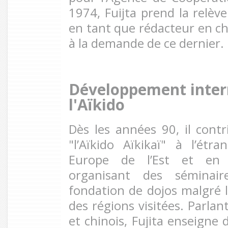
1974, Fuijta prend la relèv
en tant que rédacteur en c
à la demande de ce dernier.
Développement inter
l'Aïkido
Dès les années 90, il contr
"l’Aïkido Aïkikaï" à l’ét
Europe de l’Est et en
organisant des séminai
fondation de dojos malgré 
des régions visitées. Parla
et chinois, Fujita enseigne 