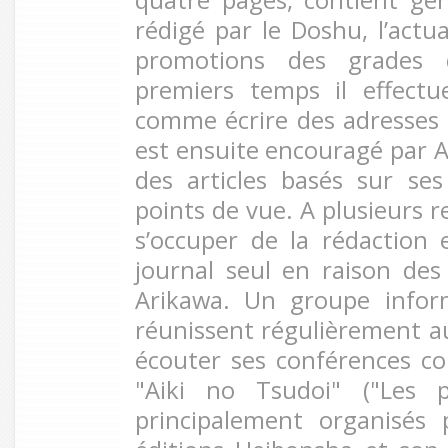
rédigé par le Doshu, l’actu
promotions des grades 
premiers temps il effectu
comme écrire des adresses s
est ensuite encouragé par A
des articles basés sur se
points de vue. A plusieurs r
s’occuper de la rédaction 
journal seul en raison de
Arikawa. Un groupe infor
réunissent régulièrement a
écouter ses conférences c
"Aiki no Tsudoi" ("Les p
principalement organisés 