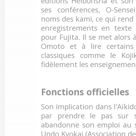
éditions Heibonsha et son
ses conférences, O-Sensei
noms des kami, ce qui rend 
enregistrements en texte i
pour Fujita. Il se met alors 
Omoto et à lire certains
classiques comme le Kojik
fidèlement les enseignemen
Fonctions officielles
Son implication dans l'Aïkido
par prendre le pas sur s
abandonne son emploi au s
Undo Kyokai (Association 