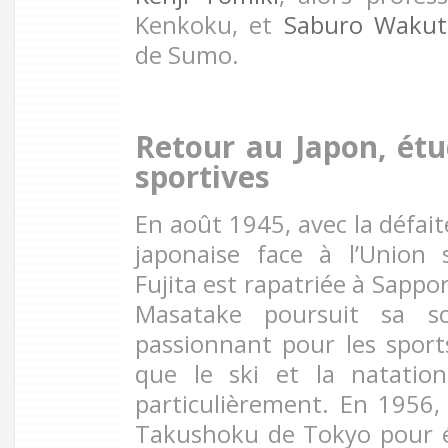
Kenkoku, et
Saburo Wakut
de Sumo.
Retour au Japon, étu
sportives
En août 1945, avec la défait
japonaise face à l’Union s
Fujita est rapatriée à Sappor
Masatake poursuit sa sc
passionnant pour les sport
que le ski et la natation
particulièrement. En 1956, i
Takushoku de Tokyo pour ét