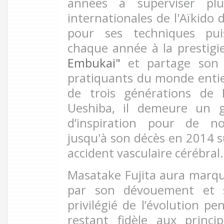
années à superviser plus
internationales de l'Aïkido
pour ses techniques puis
chaque année à la prestig
Embukai"
et partage son 
pratiquants du monde entie
de trois générations de 
Ueshiba, il demeure un 
d’inspiration pour de n
jusqu'à son décès en 2014 s
accident vasculaire cérébral.
Masatake Fujita aura marqué 
par son dévouement et 
privilégié de l’évolution p
restant fidèle aux princ