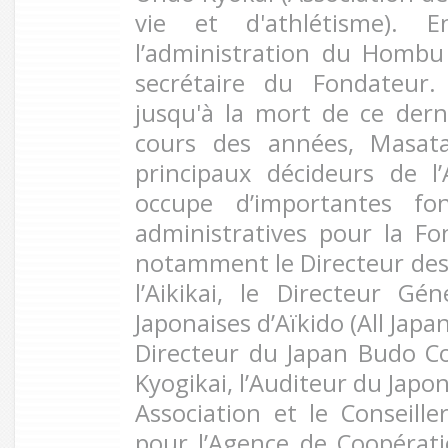
vie et d'athlétisme). E
l’administration du Hombu
secrétaire du Fondateur.
jusqu'à la mort de ce dern
cours des années, Masata
principaux décideurs de l’
occupe d’importantes fonc
administratives pour la Fon
notamment le Directeur des 
l’Aikikai, le Directeur Gé
Japonaises d’Aïkido (All Japa
Directeur du Japan Budo C
Kyogikai, l’Auditeur du Jap
Association et le Conseill
pour l’Agence de Coopérati