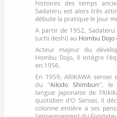
histoires des temps anci
Sadateru est alors très atti
débute la pratique le jour
A partir de 1952, Sadateru 
(uchi deshi) au
Hombu Dojo
Acteur majeur du dévelop
Hombu Dojo, il intègre l'é
en 1956.
En 1959, ARIKAWA sensei 
du "
Aïkido Shimbun
", le
langue japonaise de l’Aïkik
quotidien d'O Sensei, il dé
colonne entière a ses pens
l'enseignement du Fondateu