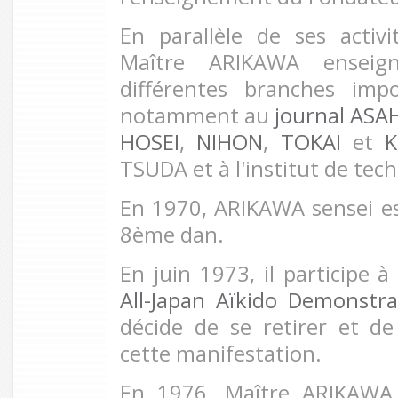
En parallèle de ses acti
Maître ARIKAWA enseig
différentes branches impo
notamment au
journal ASA
HOSEI
,
NIHON
,
TOKAI
et
TSUDA et à l'institut de tec
En 1970, ARIKAWA sensei e
8ème dan.
En juin 1973, il participe à
All-Japan Aïkido Demonstra
décide de se retirer et de
cette manifestation.
En 1976, Maître ARIKAWA