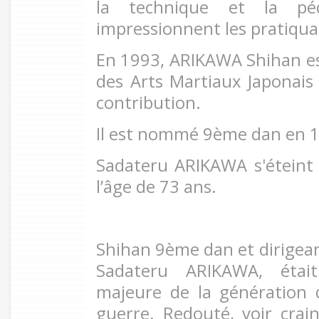
la technique et la pé
impressionnent les pratiqu
En 1993, ARIKAWA Shihan est
des Arts Martiaux Japonai
contribution.
Il est nommé 9ème dan en 
Sadateru ARIKAWA s'éteint
l’âge de 73 ans.
Shihan 9ème dan et dirigeant
Sadateru ARIKAWA, était
majeure de la génération d
guerre. Redouté, voir crai