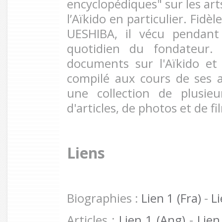
encyclopédiques" sur les art
l’Aïkido en particulier. Fidèl
UESHIBA, il vécu pendant
quotidien du fondateur.
documents sur l'Aïkido et
compilé aux cours de ses 
une collection de plusieu
d'articles, de photos et de fi
Liens
Biographies :
Lien 1 (Fra)
-
Li
Articles :
Lien 1 (Ang)
-
Lien