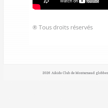
® Tous droits réservés
2026 Aikido Club de Montarnaud
globber