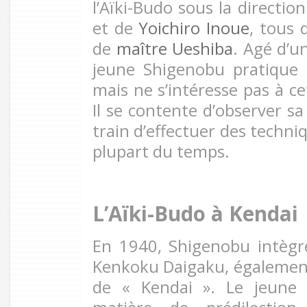
l’Aïki-Budo sous la direction
et de
Yoichiro Inoue
, tous 
de
maître Ueshiba
. Agé d’u
jeune Shigenobu pratique
mais ne s’intéresse pas à ce
Il se contente d’observer s
train d’effectuer des techni
plupart du temps.
L’Aïki-Budo à Kendai
En 1940, Shigenobu intègr
Kenkoku Daigaku, égalemen
de « Kendai ». Le jeune