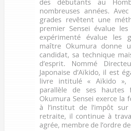
des débutants au Hom
nombreuses années. Avec 
grades revêtent une méth
premier Sensei évalue les
expérimenté évalue les 
maître Okumura donne un
candidat, sa technique ma
d’esprit. Nommé Directe
Japonaise d’Aïkido, il est é
livre intitulé « Aïkido »
parallèle de ses hautes f
Okumura Sensei exerce la 
à l’institut de l’impôt su
retraite, il continue à trav
agrée, membre de l’ordre d