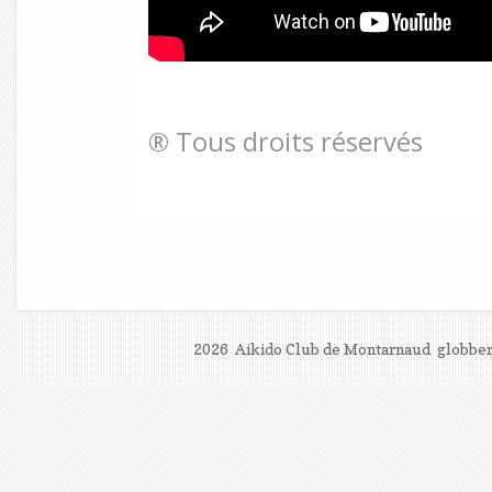
® Tous droits réservés
2026 Aikido Club de Montarnaud
globber