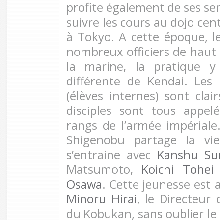
profite également de ses se
suivre les cours au dojo cen
à Tokyo. A cette époque, 
nombreux officiers de haut 
la marine, la pratique y
différente de Kendai. Les
(élèves internes) sont clai
disciples sont tous appel
rangs de l’armée impériale.
Shigenobu partage la vi
s’entraine avec
Kanshu Su
Matsumoto,
Koichi Tohei
Osawa
. Cette jeunesse est
Minoru Hirai
, le Directeur 
du Kobukan, sans oublier le