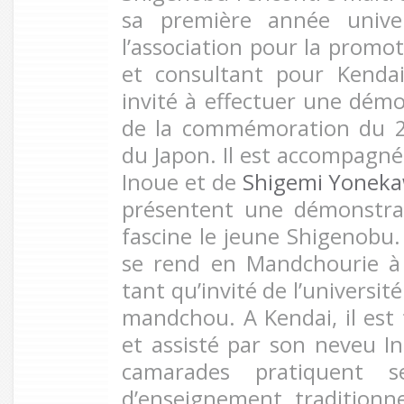
sa première année unive
l’association pour la promo
et consultant pour Kendai
invité à effectuer une démo
de la commémoration du 2
du Japon. Il est accompagné
Inoue et de
Shigemi Yonek
présentent une démonstra
fascine le jeune Shigenobu. 
se rend en Mandchourie 
tant qu’invité de l’univers
mandchou. A Kendai, il es
et assisté par son neveu 
camarades pratiquent 
d’enseignement traditionn