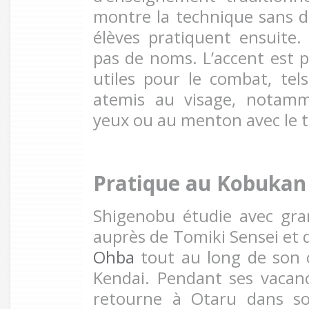
montre la technique sans do
élèves pratiquent ensuite.
pas de noms. L’accent est p
utiles pour le combat, tel
atemis au visage, notamm
yeux ou au menton avec le t
Pratique au Kobukan
Shigenobu étudie avec gran
auprès de Tomiki Sensei et 
Ohba
tout au long de son c
Kendai. Pendant ses vacance
retourne à Otaru dans so