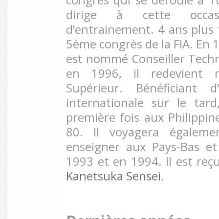
congrès qui se déroule à T
dirige à cette occa
d’entrainement. 4 ans plus t
5ème congrès de la FIA. En
est nommé Conseiller Techni
en 1996, il redevient 
Supérieur. Bénéficiant d
internationale sur le tar
première fois aux Philippin
80. Il voyagera égalem
enseigner aux Pays-Bas e
1993 et en 1994. Il est reç
Kanetsuka Sensei
.