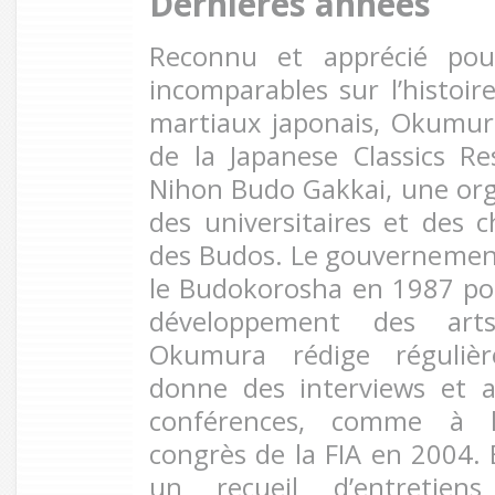
Dernières années
Reconnu et apprécié pou
incomparables sur l’histoir
martiaux japonais, Okumu
de la Japanese Classics R
Nihon Budo Gakkai, une or
des universitaires et des c
des Budos. Le gouvernement
le Budokorosha en 1987 po
développement des arts
Okumura rédige régulièr
donne des interviews et 
conférences, comme à l
congrès de la FIA en 2004. E
un recueil d’entretien