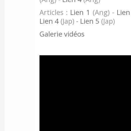
Articles :
Lien 1
(Ang) -
Lien
Lien 4
(Jap) -
Lien 5
(Jap)
Galerie vidéos