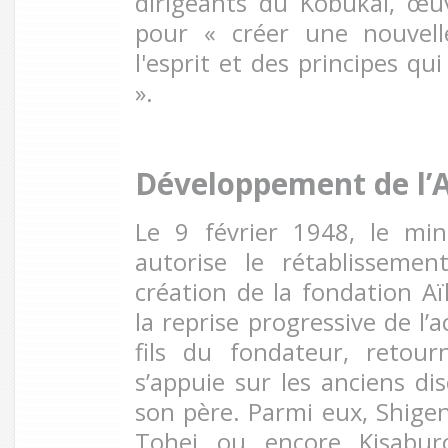
dirigeants du Kobukai, œu
pour « créer une nouvel
l'esprit et des principes qu
».
Développement de l’A
Le 9 février 1948, le min
autorise le rétablisseme
création de la fondation Aïk
la reprise progressive de l’a
fils du fondateur, retour
s’appuie sur les anciens dis
son père. Parmi eux, Shig
Tohei ou encore Kisabur