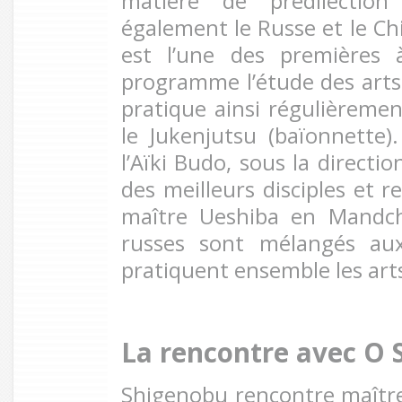
matière de prédilection
également le Russe et le Chi
est l’une des premières
programme l’étude des art
pratique ainsi régulièremen
le Jukenjutsu (baïonnette).
l’Aïki Budo, sous la directi
des meilleurs disciples et r
maître Ueshiba en Mandch
russes sont mélangés aux
pratiquent ensemble les art
La rencontre avec O 
Shigenobu rencontre maîtr