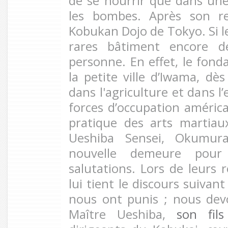
de se nourrir que dans une
les bombes. Après son re
Kobukan Dojo de Tokyo. Si l
rares bâtiment encore de
personne. En effet, le fonda
la petite ville d’Iwama, dès
dans l'agriculture et dans l
forces d’occupation américa
pratique des arts martiau
Ueshiba Sensei, Okumur
nouvelle demeure pour 
salutations. Lors de leurs r
lui tient le discours suivan
nous ont punis ; nous devo
Maître Ueshiba,
son fil