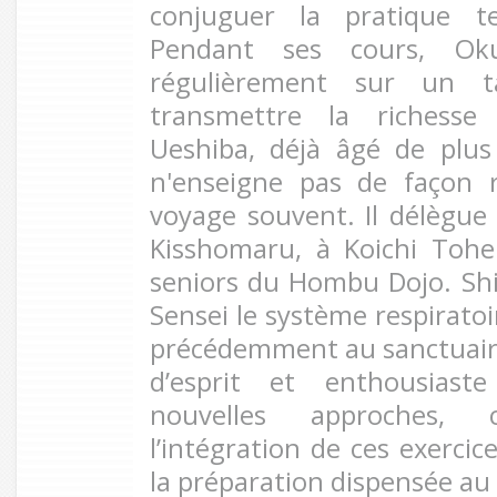
conjuguer la pratique te
Pendant ses cours, Oku
régulièrement sur un t
transmettre la richesse 
Ueshiba, déjà âgé de plus
n'enseigne pas de façon 
voyage souvent. Il délègue 
Kisshomaru, à Koichi Tohe
seniors du Hombu Dojo. Sh
Sensei le système respiratoir
précédemment au sanctuair
d’esprit et enthousiast
nouvelles approches, 
l’intégration de ces exercic
la préparation dispensée a