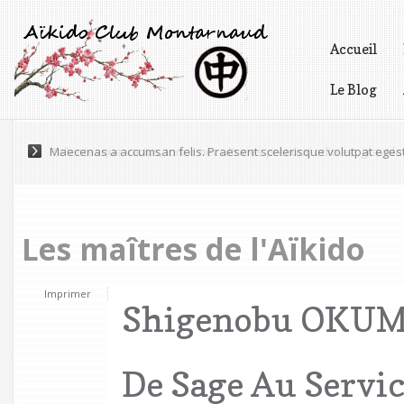
Accueil
Le Blog
Vidéos
Maecenas a accumsan felis. Praesent scelerisque volutpat eges
Les maîtres de l'Aïkido
Imprimer
Shigenobu OKUM
De Sage Au Servic