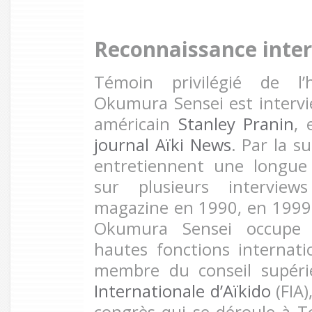
Reconnaissance inter
Témoin privilégié de l’h
Okumura Sensei est intervie
américain
Stanley Pranin
,
journal Aïki News
. Par la s
entretiennent une longue
sur plusieurs interview
magazine en 1990, en 1999
Okumura Sensei occupe 
hautes fonctions internat
membre du conseil supér
Internationale d’Aïkido
(FIA)