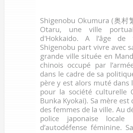
Shigenobu Okumura (奥村繁信
Otaru, une ville portuai
d'Hokkaido. A l’âge de 
Shigenobu part vivre avec sa
grande ville située en Mand
chinois occupé par l’armé
dans le cadre de sa politiq
père y est alors muté dans l
pour la société culturelle 
Bunka Kyokai). Sa mère est d
des femmes de la ville. Au d
police japonaise locale
d’autodéfense féminine. S