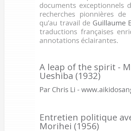
documents exceptionnels 
recherches pionnières de
qu’au travail de
Guillaume 
traductions françaises en
annotations éclairantes.
A leap of the spirit - 
Ueshiba (1932)
Par Chris Li - www.aikidosa
Entretien politique a
Morihei (1956)