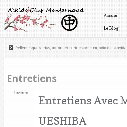
Accueil
Le Blog
Vidéos
Pellentesque varius, tortor nec ultricies pretium, odio est gravida 
Entretiens
Imprimer
Entretiens Avec 
UESHIBA