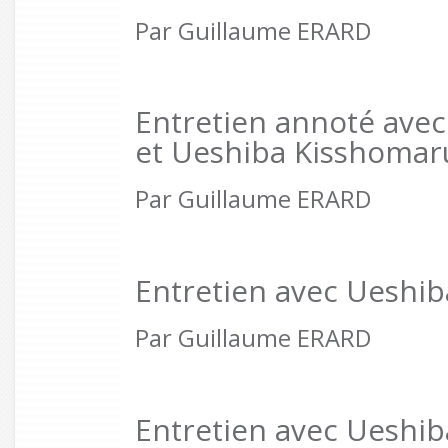
Par Guillaume ERARD
Entretien annoté ave
et Ueshiba Kisshomar
Par Guillaume ERARD
Entretien avec Ueshib
Par Guillaume ERARD
Entretien avec Ueshib