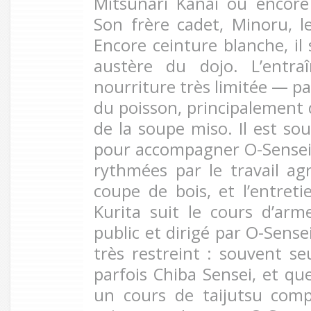
Mitsunari Kanai ou encor
Son frère cadet, Minoru, l
Encore ceinture blanche, il
austère du dojo. L’entra
nourriture très limitée — p
du poisson, principalement 
de la soupe miso. Il est s
pour accompagner O-Sensei,
rythmées par le travail agri
coupe de bois, et l’entret
Kurita suit le cours d’ar
public et dirigé par O-Sens
très restreint : souvent se
parfois Chiba Sensei, et que
un cours de taijutsu comp