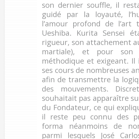
son dernier souffle, il rest
guidé par la loyauté, l’hu
l’amour profond de l’art 
Ueshiba. Kurita Sensei é
rigueur, son attachement au
martiale), et pour son 
méthodique et exigeant. Il i
ses cours de nombreuses an
afin de transmettre la logi
des mouvements. Discre
souhaitait pas apparaître su
du Fondateur, ce qui expliq
il reste peu connu des pr
forma néanmoins de nom
parmi lesquels José Carl