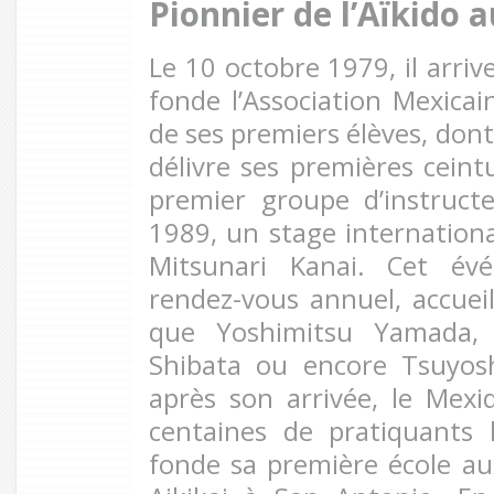
Pionnier de l’Aïkido 
Le 10 octobre 1979, il arriv
fonde l’Association Mexicain
de ses premiers élèves, dont 
délivre ses premières ceint
premier groupe d’instruct
1989, un stage internationa
Mitsunari Kanai. Cet év
rendez-vous annuel, accueil
que Yoshimitsu Yamada, 
Shibata ou encore Tsuyos
après son arrivée, le Mex
centaines de pratiquants l
fonde sa première école aux