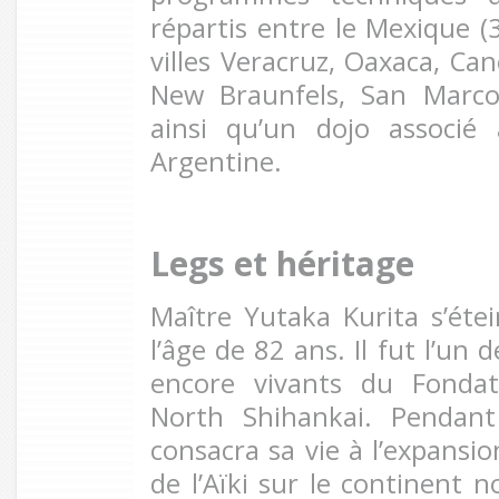
répartis entre le Mexique (
villes Veracruz, Oaxaca, Can
New Braunfels, San Marco
ainsi qu’un dojo associé
Argentine.
Legs et héritage
Maître Yutaka Kurita s’éte
l’âge de 82 ans. Il fut l’un 
encore vivants du Fonda
North Shihankai. Pendant
consacra sa vie à l’expansio
de l’Aïki sur le continent n