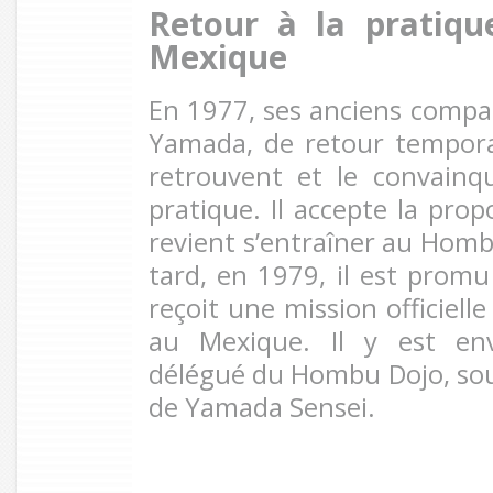
Retour à la pratiqu
Mexique
En 1977, ses anciens compa
Yamada, de retour tempora
retrouvent et le convainq
pratique. Il accepte la prop
revient s’entraîner au Homb
tard, en 1979, il est promu
reçoit une mission officielle
au Mexique. Il y est e
délégué du Hombu Dojo, so
de Yamada Sensei.