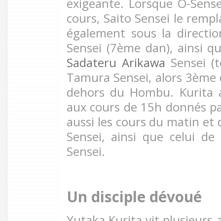
exigeante. Lorsque O-Sense
cours, Saito Sensei le rempl
également sous la directi
Sensei (7ème dan), ainsi q
Sadateru Arikawa
Sensei (
Tamura Sensei, alors 3ème 
dehors du Hombu. Kurita a
aux cours de 15h donnés par
aussi les cours du matin et
Sensei, ainsi que celui d
Sensei.
Un disciple dévoué
Yutaka Kurita vit plusieurs