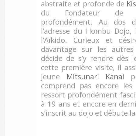
abstraite et profonde de
Ki
du Fondateur de l’Aï
profondément. Au dos du
l’adresse du Hombu Dojo, 
l’Aïkido. Curieux et dés
davantage sur les autres
décide de s’y rendre dès 
cette première visite, il as
jeune
Mitsunari Kanai
pr
comprend pas encore les 
ressort profondément fasci
à 19 ans et encore en derni
s’inscrit au dojo et débute l