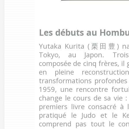
Les débuts au Hombu
Yutaka Kurita (
栗田豊) naît 
Tokyo, au Japon. Trois
composée de cinq frères, il
en pleine reconstructi
transformations profondes 
1959, une rencontre fortui
change le cours de sa vie :
premiers livre consacré à l’
pratiqué le Judo et le Ke
comprend pas tout le cont