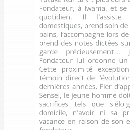
Fondateur, à Iwama, et se
quotidien. Il l’assist
domestiques, prend soin de s
bains, l’accompagne lors de
prend des notes dictées sur l
garde précieusement...
Fondateur lui ordonne un 
Cette proximité exception
témoin direct de l’évolutio
dernières années. Fier d’ap
Sensei, le jeune homme doi
sacrifices tels que s'él
domicile, n'avoir ni sa p
vacance en raison de son 