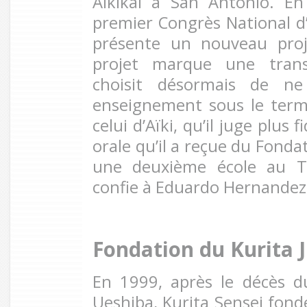
Aikikai à San Antonio. En
premier Congrès National d’
présente un nouveau proj
projet marque une transi
choisit désormais de ne
enseignement sous le term
celui d’Aïki, qu’il juge plus 
orale qu’il a reçue du Fonda
une deuxième école au Te
confie à Eduardo Hernandez
Fondation du Kurita J
En 1999, après le décès 
Ueshiba, Kurita Sensei fonde