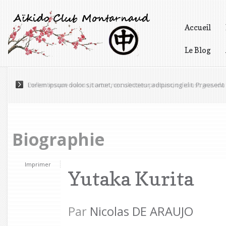
Accueil
Le Blog
Vidéos
Pellentesque varius, tortor nec ultricies pretium, odio est gravida 
Biographie
Imprimer
Yutaka Kurita
Par
Nicolas DE ARAUJO