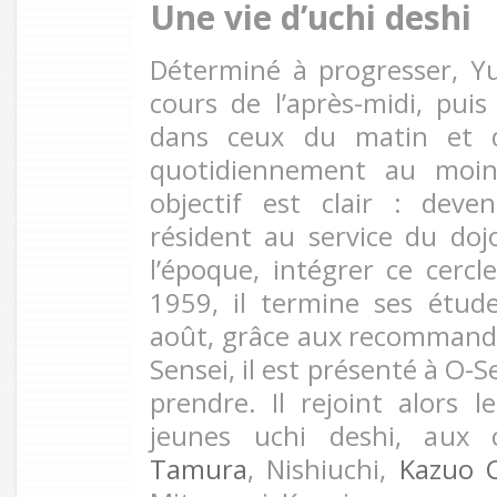
Une vie d’uchi deshi
Déterminé à progresser, Yu
cours de l’après-midi, puis
dans ceux du matin et du
quotidiennement au moin
objectif est clair : deve
résident au service du do
l’époque, intégrer ce cercle 
1959, il termine ses étud
août, grâce aux recommand
Sensei, il est présenté à O-S
prendre. Il rejoint alors l
jeunes uchi deshi, aux
Tamura
, Nishiuchi,
Kazuo 