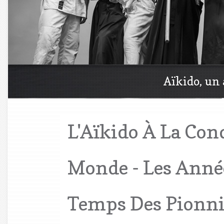
Aïkido, un 
L'Aïkido À La Con
Monde - Les Année
Temps Des Pionni