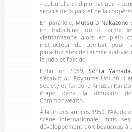
– culturelle et diplomatique – cons
service de la paix et de la coopéra
En parallèle,
Mutsuro Nakazono
s
en Indochine, où il forme le
vietnamienne alors en plein conf
instructeur de combat pour l
parachutistes de l'armée sud-viet
le judo et l'aïkido.
Enfin, en 1959,
Senta Yamada
s’établit au Royaume-Uni où il 
Society et fonde le Kikusui Kai D
étape dans la diffusion d
Commonwealth.
À la fin des années 1950, l’Aïkido 
scène internationale, mais se
développement doit beaucoup à u