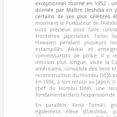
exceptionnel tourné en 1952 : u
donnée par Maître Ueshiba en 
certains de ses plus célèbres é
montrant le Fondateur de l’Aïkido
outil précieux pour faire conna
frontières japonaises. Tohei Se
Hawaïen pendant plusieurs moi
estampillés Aikikaï et ensei
commissariats de police. Il y 
mission plus longue, visite la Ca
américains, consolide des liens e
reconstruction du Hombu Dōjō bo
En 1956, à son retour au Japon, i
chef du Hombu Dōjō, une reco
fondamental dans l’expansion de l
En parallèle, Kenji Tomiki, 
également élève d’Ueshiba, p