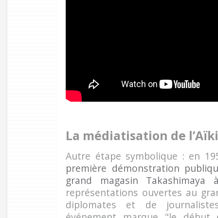
La médiatisation de l’Aï
Autre étape symbolique : en 1
première démonstration publique
grand magasin Takashimaya 
représentations ouvertes au gra
diplomates et de journalist
événement marque "le début d