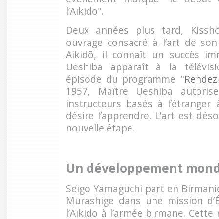
l’Aïkido".
Deux années plus tard, Kissh
ouvrage consacré à l’art de son
Aikidō, il connaît un succès im
Ueshiba apparaît à la télévis
épisode du programme "
Rendez-
1957, Maître Ueshiba autorise
instructeurs basés à l’étranger 
désire l’apprendre. L’art est dés
nouvelle étape.
Un développement mond
Seigo Yamaguchi part en Birmani
Murashige dans une mission d’É
l’Aïkido à l’armée birmane. Cette