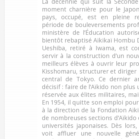
La décennie qui suit la Second
moment charnière pour le Japon
pays, occupé, est en pleine r
période de bouleversements profo
ministère de l’Éducation autori
bientôt rebaptisé Aïkikaï Hombu 
Ueshiba, retiré à Iwama, est co
servir à la construction d’un no
meilleurs élèves à ouvrir leur prop
Kisshomaru, structurer et dirige
central de Tokyo. Ce dernier 
décisif : faire de l’Aïkido non plus
réservée aux élites militaires, mai
En 1954, il quitte son emploi pou
à la direction de la Fondation Aïki
de nombreuses sections d’Aïkido d
universités japonaises. Dès lors
voit affluer une nouvelle génér