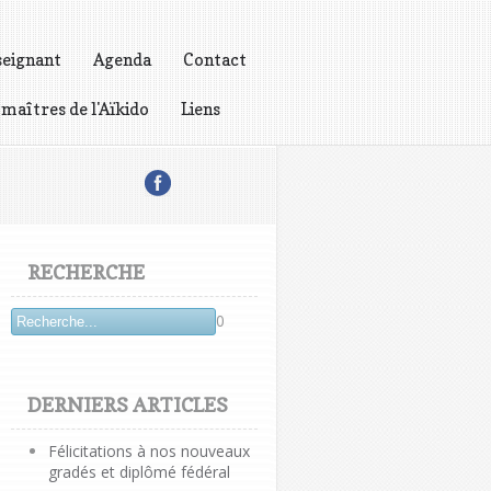
seignant
Agenda
Contact
 maîtres de l'Aïkido
Liens
RECHERCHE
0
DERNIERS ARTICLES
Félicitations à nos nouveaux
gradés et diplômé fédéral