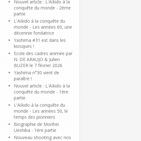
Nouvel article : L'Aïkido à la
conquête du monde - 2ème
partie
L'Aïkido à la conquête du
monde - Les années 60, une
décennie fondatrice
Yashima #31 est dans les
kiosques !
Ecole des cadres animée par
N. DE ARAUJO & Julien
BUZER le 7 février 2026
Yashima n°30 vient de
paraître !
Nouvel article : L'Aïkido à la
conquête du monde - 1ère
partie
L'Aïkido à la conquête du
monde - Les années 50, le
temps des pionniers
Biographie de Morihei
Ueshiba - 1ère partie
Nouveau shooting avec nos