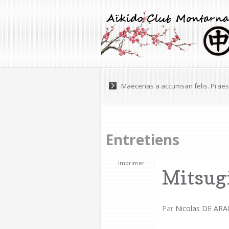
Lorem ipsum dolor sit amet, consec
Entretiens
Imprimer
Mitsug
Par
Nicolas DE ARA