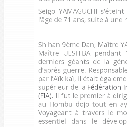
Seigo YAMAGUCHI s'éteint 
l’âge de 71 ans, suite à une
Shihan 9ème Dan, Maître Y
Maître UESHIBA pendant 1
derniers géants de la géné
d’après guerre. Responsable
par l’Aïkikaï, il était égal
supérieur de la
Fédération I
(FIA)
. Il fut le premier à dir
au Hombu dojo tout en ay
Voyageant à travers le mo
essentiel dans le dével