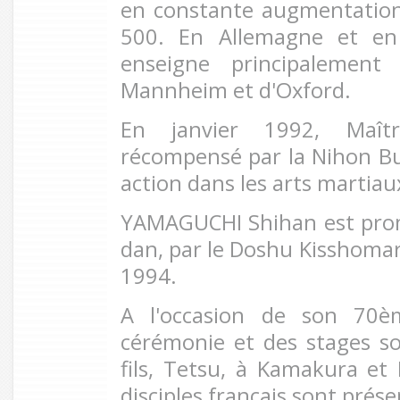
en constante augmentation,
500. En Allemagne et en 
enseigne principalement
Mannheim et d'Oxford.
En janvier 1992, Maî
récompensé par la Nihon B
action dans les arts martiau
YAMAGUCHI Shihan est pro
dan, par le Doshu Kisshomar
1994.
A l'occasion de son 70è
cérémonie et des stages s
fils, Tetsu, à Kamakura et
disciples français sont prése