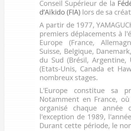
Conseil Supérieur de la
Fédé
d’Aïkido (FIA)
lors de sa créa
A partir de 1977, YAMAGUCH
premiers déplacements à l'é
Europe (France, Allemagn
Suisse, Belgique, Danemark
du Sud (Brésil, Argentine
(Etats-Unis, Canada et Haw
nombreux stages.
L'Europe constitue sa pri
Notamment en France, où 
organisé chaque année 
l'exception de 1989, l'année
Durant cette période, le no