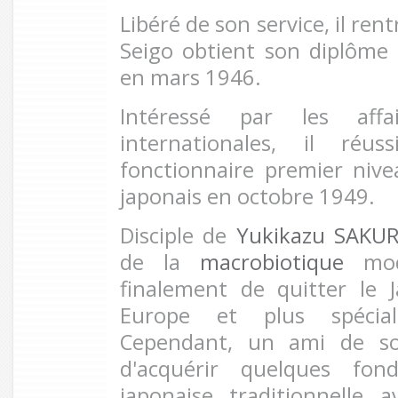
Libéré de son service, il ren
Seigo obtient son diplôme
en mars 1946.
Intéressé par les affa
internationales, il réu
fonctionnaire premier ni
japonais en octobre 1949.
Disciple de
Yukikazu SAKU
de la
macrobiotique
mode
finalement de quitter le 
Europe et plus spécia
Cependant, un ami de son
d'acquérir quelques fon
japonaise traditionnelle 