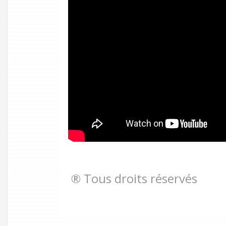
® Tous droits réservés