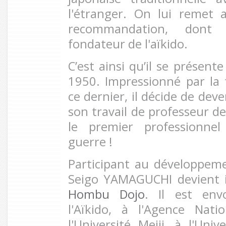
l'étranger. On lui remet 
recommandation, dont
fondateur de l'aïkido.
C’est ainsi qu’il se présen
1950. Impressionné par la 
ce dernier, il décide de deve
son travail de professeur de
le premier professionnel
guerre !
Participant au développemen
Seigo YAMAGUCHI devient 
Hombu Dojo
. Il est env
l'Aïkido, à l'Agence Nat
l'Université Meiji, à l'Uni