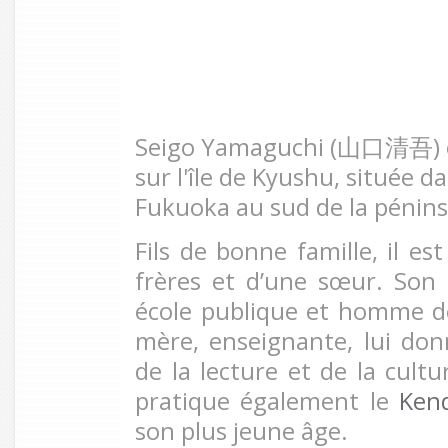
Seigo Yamaguchi (
山口清吾
)
sur l'île de Kyushu, située d
Fukuoka au sud de la pénins
Fils de bonne famille, il es
frères et d’une sœur. Son 
école publique et homme de 
mère, enseignante, lui don
de la lecture et de la cultu
pratique également le
Ken
son plus jeune âge.