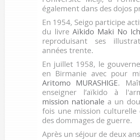
également dans des dojos pr
En 1954, Seigo participe act
du livre
Aïkido Maki No Ich
reproduisant ses illustra
années trente.
En juillet 1958, le gouvern
en Birmanie avec pour mi
Aritomo MURASHIGE
. Maî
enseigner l’aïkido à l'a
mission nationale
a un doubl
fois une mission culturell
des dommages de guerre.
Après un séjour de deux ans,