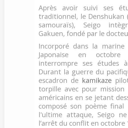
Après avoir suivi ses é
traditionnel, le Denshukan 
samouraïs), Seigo intègr
Gakuen, fondé par le docte
Incorporé dans la marine 
Japonaise en octobre
interrompre ses études 
Durant la guerre du pacifiqu
escadron de
kamikaze
pilo
torpille avec pour mission 
américains en se jetant dess
composé son poème final 
l'ultime attaque, Seigo n
l’arrêt du conflit en octobre