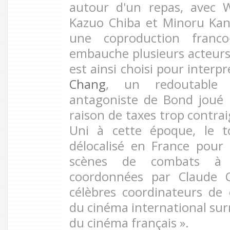
autour d'un repas, avec W
Kazuo Chiba et Minoru Kan
une coproduction franco-
embauche plusieurs acteurs 
est ainsi choisi pour interp
Chang
, un redoutable
antagoniste de Bond joué
raison de taxes trop contr
Uni à cette époque, le 
délocalisé en France pour 
scènes de combats à
coordonnées par Claude Ca
célèbres coordinateurs de c
du cinéma international su
du cinéma français ».