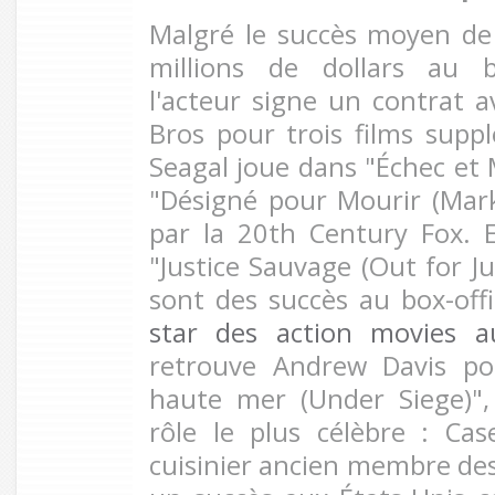
Malgré le succès moyen de
millions de dollars au bo
l'acteur signe un contrat a
Bros pour trois films supp
Seagal joue dans "Échec et M
"Désigné pour Mourir (Mark
par la 20th Century Fox. 
"Justice Sauvage (Out for Jus
sont des succès au box-off
star des action movies 
retrouve Andrew Davis po
haute mer (Under Siege)",
rôle le plus célèbre : Ca
cuisinier ancien membre des 