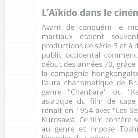
L’Aïkido dans le cin
Avant de conquérir le mon
martiaux étaient souve
productions de série B et à 
public occidental commenc
début des années 70, grâce 
la compagnie hongkongais
l'aura charismatique de Br
genre "Chanbara" ou "Ke
asiatique du film de cape
renaît en 1954 avec "Les Se
Kurosawa. Ce film confère s
au genre et impose Toshi