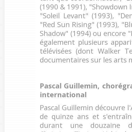
(1990 & 1991), "Showdown In
"Soleil Levant" (1993), "De
"Red Sun Rising" (1993), "Bl
Shadow" (1994) ou encore "La
également plusieurs appari
télévisées (dont Walker T
documentaires sur les arts 
Pascal Guillemin, chorég
international
Pascal Guillemin découvre l'
de quinze ans et s'entraî
durant une douzaine d