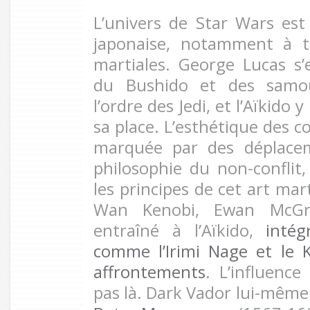
L’univers de Star Wars es
japonaise, notamment à tr
martiales. George Lucas s’
du Bushido et des samou
l’ordre des Jedi, et l’Aïkido
sa place. L’esthétique des c
marquée par des déplacem
philosophie du non-conflit,
les principes de cet art mart
Wan Kenobi, Ewan McGreg
entraîné à l’Aïkido,
intég
comme l’Irimi Nage et le 
affrontements
. L’influence
pas là. Dark Vador lui-même