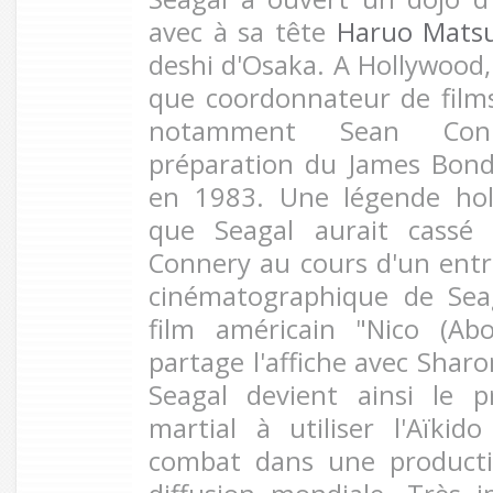
avec à sa tête
Haruo Mats
deshi d'Osaka. A Hollywood, 
que coordonnateur de films
notamment Sean Con
préparation du James Bond
en 1983. Une légende hol
que Seagal aurait cassé
Connery au cours d'un entr
cinématographique de Sea
film américain "Nico (Ab
partage l'affiche avec Shar
Seagal devient ainsi le p
martial à utiliser l'Aïki
combat dans une producti