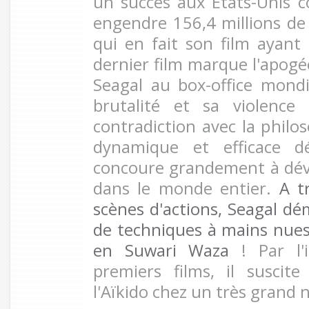
un succès aux États-Unis 
engendre 156,4 millions de 
qui en fait son film ayant 
dernier film marque l'apogé
Seagal au box-office mond
brutalité et sa violence 
contradiction avec la philoso
dynamique et efficace d
concoure grandement à dév
dans le monde entier.
A t
scènes d'actions, Seagal dé
de techniques à mains nue
en Suwari Waza
! Par l'
premiers films, il suscite
l'Aïkido chez un très grand