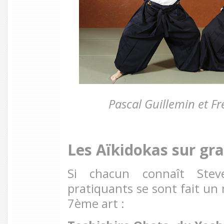
Pascal Guillemin et Fr
Les Aïkidokas sur gr
Si chacun connaît Steve
pratiquants se sont fait un
7ème art :