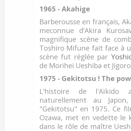
1965 - Akahige
Barberousse en français, Ak
meconnue d’Akira Kuros
magnifique scène de com
Toshiro Mifune fait face à 
scène fut réglée par
Yoshi
de Morihei Ueshiba et Jigor
1975 - Gekitotsu ! The po
L'histoire de l'Aïkido
naturellement au Japon,
"Gekitotsu" en 1975. Ce fil
Ozawa, met en vedette le 
dans le rôle de maître Ueshib