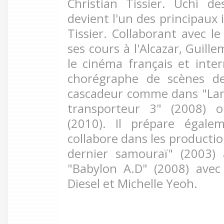
Christian Tissier. Uchi des
devient l'un des principaux 
Tissier. Collaborant avec le
ses cours à l'Alcazar, Guille
le cinéma français et inte
chorégraphe de scènes d
cascadeur comme dans "Lar
transporteur 3" (2008) o
(2010). Il prépare égale
collabore dans les productio
dernier samouraï" (2003)
"Babylon A.D" (2008) avec
Diesel et Michelle Yeoh.