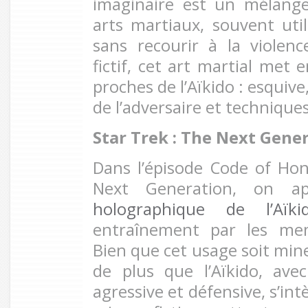
imaginaire est un mélange
arts martiaux, souvent uti
sans recourir à la violen
fictif, cet art martial met 
proches de l’Aïkido : esquive,
de l’adversaire et techniques
Star Trek : The Next Gene
Dans l’épisode Code of Ho
Next Generation, on a
holographique de l’Aï
entraînement par les mem
Bien que cet usage soit mine
de plus que l’Aïkido, av
agressive et défensive, s’int