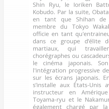
Shin Ryu, le Ioriken Bat
Kobudo. Par la suite, Obata
en tant que Shihan de 
membre du Tokyo Wakak
officie en tant qu'entraine
dans ce groupe d’élite d
martiaux, qui travai
chorégraphes ou cascadeurs 
le cinéma japonais. Son
l'intégration progressive d
sur les écrans japonais. 
s’installe aux États-Unis 
instructeur en Amériqu
Toyama-ryu et le Nakamura
également chargé par la