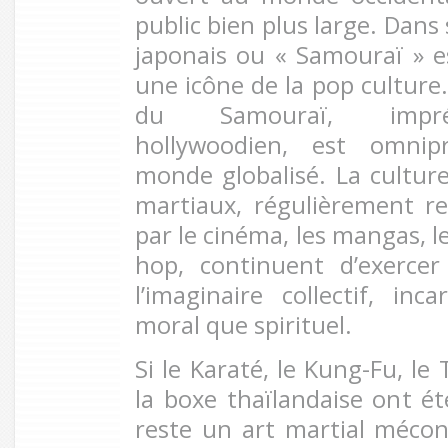
public bien plus large. Dans 
japonais ou « Samouraï » 
une icône de la pop culture.
du Samouraï, impré
hollywoodien, est omnip
monde globalisé. La culture
martiaux, régulièrement r
par le cinéma, les mangas, le
hop, continuent d’exercer
l’imaginaire collectif, in
moral que spirituel.
Si le Karaté, le Kung-Fu, l
la boxe thaïlandaise ont été
reste un art martial méco