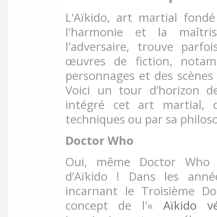
L'Aïkido, art martial fond
l'harmonie et la maîtr
l'adversaire, trouve parf
œuvres de fiction, nota
personnages et des scènes
Voici un tour d’horizon d
intégré cet art martial,
techniques ou par sa philos
Doctor Who
Oui, même Doctor Who a
d’Aïkido ! Dans les anné
incarnant le Troisième Do
concept de l'«
Aïkido v