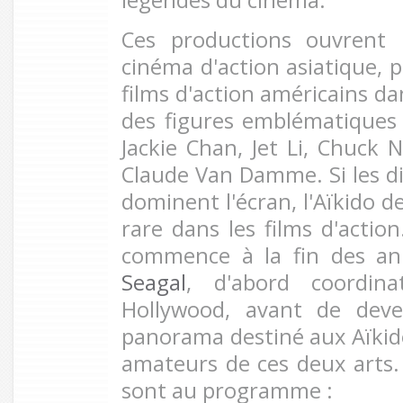
légendes du cinéma.
Ces productions ouvrent 
cinéma d'action asiatique, 
films d'action américains da
des figures emblématique
Jackie Chan, Jet Li, Chuck 
Claude Van Damme. Si les di
dominent l'écran, l'Aïkido 
rare dans les films d'actio
commence à la fin des a
Seagal
, d'abord coordin
Hollywood, avant de deve
panorama destiné aux Aïkido
amateurs de ces deux arts.
sont au programme :