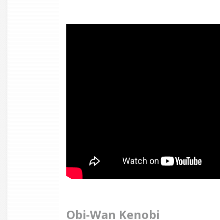
Obi-Wan Kenobi