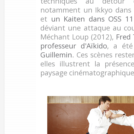
techniques au détour d
notamment un Ikkyo dans Q
et
un Kaiten dans OSS 11
déviant une attaque au co
Méchant Loup (2012),
Fred 
professeur d'Aïkido
, a ét
Guillemin
. Ces scènes reste
elles illustrent la présenc
paysage cinématographique