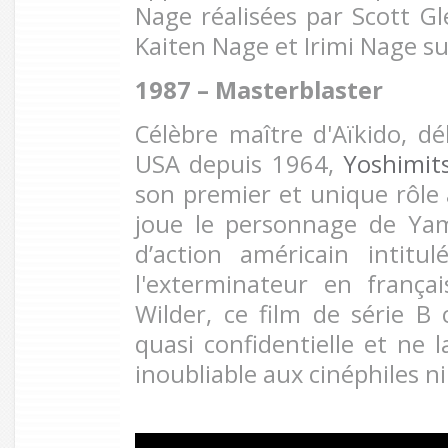
Nage réalisées par Scott Gl
Kaiten Nage et Irimi Nage su
1987 – Masterblaster
Célèbre maître d'Aïkido, dé
USA depuis 1964,
Yoshimit
son premier et unique rôle 
joue le personnage de Yam
d’action américain intitul
l'exterminateur en frança
Wilder, ce film de série B 
quasi confidentielle et ne 
inoubliable aux cinéphiles n