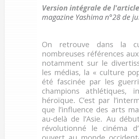
Version intégrale de l'artic
magazine Yashima n°28 de jui
On retrouve dans la cu
nombreuses références aux
notamment sur le divertis
les médias, la « culture po
été fascinée par les guerri
champions athlétiques, in
héroïque. C’est par l’inter
que l’influence des arts ma
au-delà de l’Asie. Au débu
révolutionné le cinéma d’
ouvert au monde occidenta