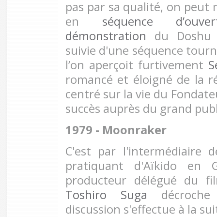
pas par sa qualité, on peut 
en
séquence d’ouve
démonstration
du Dosh
suivie d'une séquence tou
l’on aperçoit furtivement
S
romancé et éloigné de la ré
centré sur la vie du Fondate
succès auprès du grand publ
1979 - Moonraker
C'est par l'intermédiaire 
pratiquant d'Aïkido en 
producteur délégué du fi
Toshiro Suga
décroche 
discussion s'effectue à la su