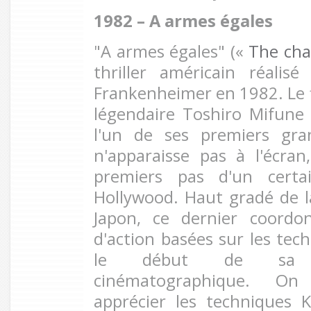
1982 – A armes égales
"A armes égales" («
The cha
thriller américain réalis
Frankenheimer en 1982. Le f
légendaire Toshiro Mifune
l'un de ses premiers gran
n'apparaisse pas à l'écra
premiers pas d'un certa
Hollywood. Haut gradé de la
Japon, ce dernier coordo
d'action basées sur les tec
le début de sa p
cinématographique. O
apprécier les techniques 