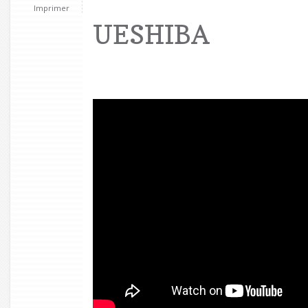
Imprimer
UESHIBA