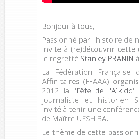
Bonjour à tous,
Passionné par l'histoire de n
invite à (re)découvrir cett
le regretté
Stanley PRANIN
à
La Fédération Française d
Affinitaires (FFAAA) organi
2012 la "
Fête de l'Aïkido
"
journaliste et historien 
invité à tenir une conférence
de Maître UESHIBA.
Le thème de cette passionn