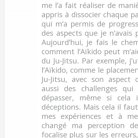
me l’a fait réaliser de maniè
appris à dissocier chaque p
qui m’a permis de progres
des aspects que je n’avais 
Aujourd’hui, je fais le chem
comment l’Aïkido peut m’a
du Ju-Jitsu. Par exemple, j’u
l’Aïkido, comme le placement
Ju-Jitsu, avec son aspect 
aussi des challenges qu
dépasser, même si cela i
déceptions. Mais cela il fau
mes expériences et à mes 
changé ma perception de
focalise plus sur les erreurs,