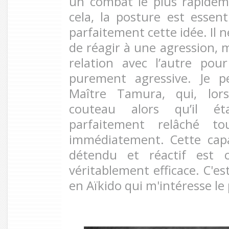
un combat le plus rapidem
cela, la posture est essenti
parfaitement cette idée. Il 
de réagir à une agression, 
relation avec l’autre pou
purement agressive. Je p
Maître Tamura, qui, lor
couteau alors qu’il ét
parfaitement relâché t
immédiatement. Cette capa
détendu et réactif est c
véritablement efficace. C'es
en Aïkido qui m'intéresse le 