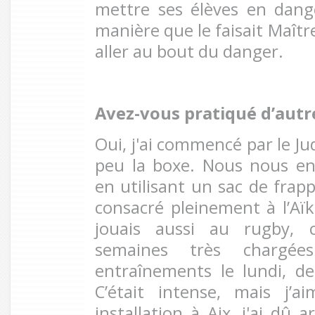
mettre ses élèves en dan
manière que le faisait Maît
aller au bout du danger.
Avez-vous pratiqué d’autre
Oui, j'ai commencé par le Jud
peu la boxe. Nous nous en
en utilisant un sac de frapp
consacré pleinement à l’Aïk
jouais aussi au rugby, 
semaines très chargées
entraînements le lundi, de
C’était intense, mais j’
installation à Aix, j'ai dû 