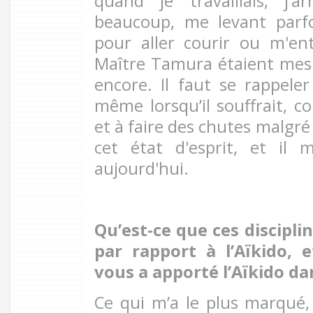
quand je travaillais, j’a
beaucoup, me levant parf
pour aller courir ou m'en
Maître Tamura étaient mes
encore. Il faut se rappel
même lorsqu’il souffrait, co
et à faire des chutes malgré 
cet état d'esprit, et il
aujourd'hui.
Qu’est-ce que ces discipl
par rapport à l’Aïkido, 
vous a apporté l’Aïkido dan
Ce qui m’a le plus marqué, 