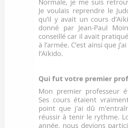
Normale, je me suis retrou
Je voulais reprendre le Jud
qu’il y avait un cours d’Aïk
donné par Jean-Paul Moi
conseillé car il avait pratiqué
à l’armée. C’est ainsi que j’
l’Aïkido.
Qui fut votre premier pro
Mon premier professeur ét
Ses cours étaient vraiment
point que j'ai dû m'entraî
réussir à tenir le rythme. 
année, nous devions partic