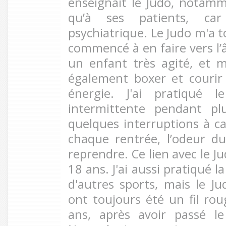
enseignait le Judo, notamm
qu’à ses patients, car 
psychiatrique. Le Judo m'a to
commencé à en faire vers l’â
un enfant très agité, et 
également boxer et courir
énergie. J'ai pratiqué 
intermittente pendant pl
quelques interruptions à ca
chaque rentrée, l’odeur d
reprendre. Ce lien avec le J
18 ans. J'ai aussi pratiqué l
d'autres sports, mais le Ju
ont toujours été un fil ro
ans, après avoir passé le