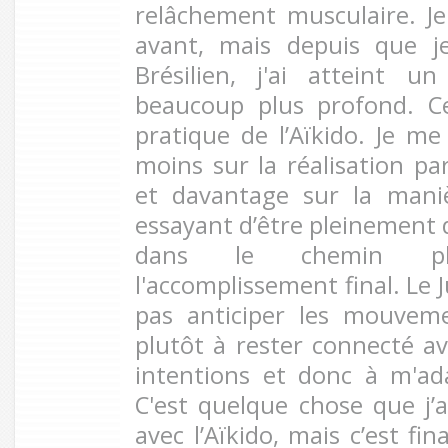
relâchement musculaire. Je
avant, mais depuis que je
Brésilien, j'ai atteint 
beaucoup plus profond. C
pratique de l’Aïkido. Je m
moins sur la réalisation pa
et davantage sur la maniè
essayant d’être pleinement d
dans le chemin p
l'accomplissement final. Le J
pas anticiper les mouveme
plutôt à rester connecté ave
intentions et donc à m'ad
C'est quelque chose que j
avec l’Aïkido, mais c’est fin