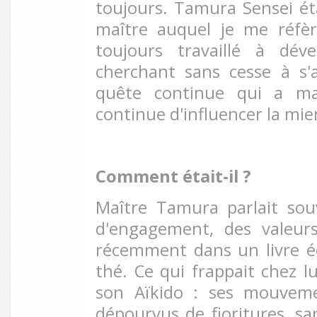
toujours. Tamura Sensei ét
maître auquel je me réfè
toujours travaillé à déve
cherchant sans cesse à s'a
quête continue qui a ma
continue d'influencer la mi
Comment était-il ?
Maître Tamura parlait sou
d'engagement, des valeurs
récemment dans un livre é
thé. Ce qui frappait chez lu
son Aïkido : ses mouveme
dépourvus de fioritures, san