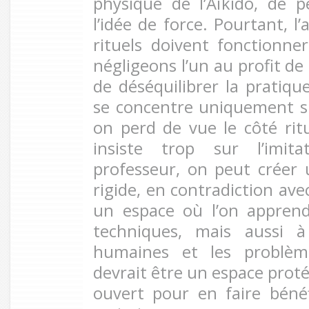
physique de l’Aïkido, de p
l’idée de force. Pourtant, l
rituels doivent fonctionne
négligeons l’un au profit de
de déséquilibrer la pratique
se concentre uniquement su
on perd de vue le côté ritue
insiste trop sur l’imita
professeur, on peut créer
rigide, en contradiction avec
un espace où l’on appren
techniques, mais aussi à
humaines et les problèm
devrait être un espace prot
ouvert pour en faire béné