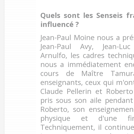
Quels sont les Senseis f
influencé ?
Jean-Paul Moine nous a prés
Jean-Paul Avy, Jean-Luc
Arnulfo, les cadres techniq
nous a immédiatement enc
cours de Maître Tamur
enseignants, ceux qui m'on
Claude Pellerin et Robert
pris sous son aile pendan
Roberto, son enseignement
physique et d'une fin
Techniquement, il continu