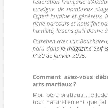
Fédération Française d’Aïkido e
enseigne de nombreux stages
Expert humble et généreux, i
riche parcours et nous fait par
humilité, le sens qu’il donne à
Entretien avec Luc Bouchareu,
paru dans
le magazine Self 
n°20 de janvier 2025
.
Comment avez-vous débu
arts martiaux ?
Mon père pratiquait le Judo 
tout naturellement que j’ai