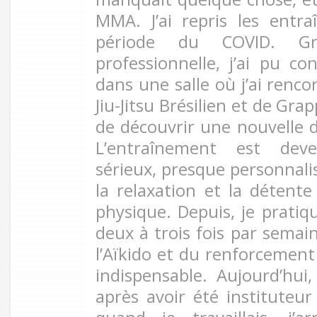
MMA. J’ai repris les entr
période du COVID. G
professionnelle, j’ai pu co
dans une salle où j’ai renc
Jiu-Jitsu Brésilien et de Gra
de découvrir une nouvelle
L’entraînement est dev
sérieux, presque personnali
la relaxation et la détente
physique. Depuis, je pratique
deux à trois fois par sema
l’Aïkido et du renforcement
indispensable. Aujourd’hui, 
après avoir été institute