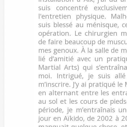
suis concentré exclusive
l'entretien physique. Ma
suis blessé au ménisque, c
opération. Le chirurgien 
de faire beaucoup de muscu
mes genoux. À la salle de m
lié d’amitié avec un prat
Martial Arts) qui s’entraîn
moi. Intrigué, je suis allé
m’inscrire. J’y ai pratiqué 
en alternant entre les en
au sol et les cours de pied
période, je m’entraînais 
jour en Aïkido, de 2002 à 2
manquait quelque chose, et j