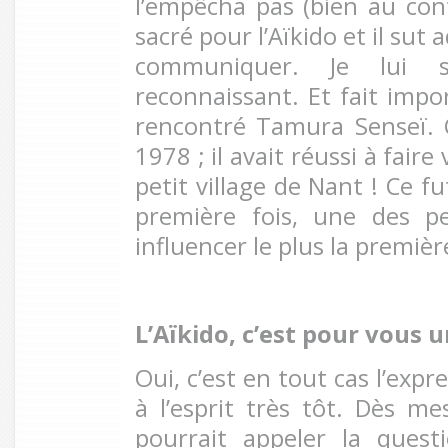
l’empêcha pas (bien au contr
sacré pour l’Aïkido et il su
communiquer. Je lui s
reconnaissant. Et fait import
rencontré Tamura Senseï. 
1978 ; il avait réussi à faire
petit village de Nant ! Ce fu
première fois, une des pe
influencer le plus la premièr
L’Aïkido, c’est pour vous 
Oui, c’est en tout cas l’exp
à l’esprit très tôt. Dès me
pourrait appeler la quest