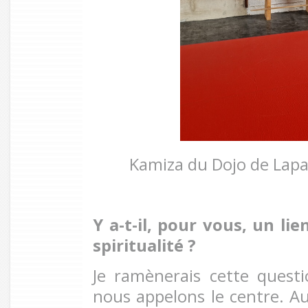
Kamiza du Dojo de Lap
Y a-t-il, pour vous, un li
spiritualité
?
Je ramènerais cette quest
nous appelons le centre. Au