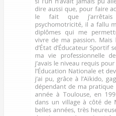
si l’un n’avait jamais pu all
dire aussi que, pour faire 
le fait que j’arrêta
psychomotricité, il a fallu 
diplômes qui me permettr
vivre de ma passion. Mais 
d’État d’Éducateur Sportif 
ma vie professionnelle d
j’avais le niveau requis pou
l’Éducation Nationale et dev
j’ai pu, grâce à l’Aïkido, g
dépendant de ma pratique ! 
année à Toulouse, en 1991
dans un village à côté de M
belles années, très heureuse