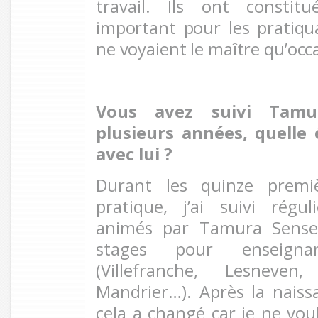
travail. Ils ont constit
important pour les pratiq
ne voyaient le maître qu’oc
Vous avez suivi Tamu
plusieurs années, quelle 
avec lui ?
Durant les quinze prem
pratique, j’ai suivi régu
animés par Tamura Sensei
stages pour enseigna
(Villefranche, Lesneven
Mandrier…). Après la nais
cela a changé car je ne vou