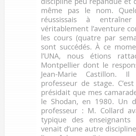
discipline peu répandue et 
même pas le nom. Quelq
réussissais à entraîne
véritablement l’aventure co
les cours (quatre par sema
sont succédés. À ce momen
l’UNA, nous étions ratt
Montpellier dont le respon
Jean-Marie Castillon. 
professeur de stage. C’est
présidait que mes camarad
le Shodan, en 1980. Un 
professeur : M. Collard av
typique des enseignants 
venait d’une autre discipline