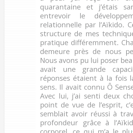
quarantaine et j’étais 
entrevoir le développe
relationnelle par l’Aïkido. 
structure de mes techniqu
pratique différemment. Chaq
demeure près de nous pe
Nous avons pu lui poser bea
avait une grande capaci
réponses étaient à la fois l
sens. Il avait connu Ô Sens
Avec lui, j’ai senti deux c
point de vue de l’esprit, c
semblait avoir réussi à tra
profondeur grâce à l’Aïk
corporel, ce qui m’a le plu