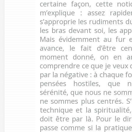
certaine façon, cette noti
m’explique : assez rapid
s’approprie les rudiments du
les bras devant soi, les ap
Mais évidemment au fur e
avance, le fait d’être ce
moment donné, on en arri
comprendre ce que je veux d
par la négative : à chaque f
pensées hostiles, que 
sérénité, que nous ne som
ne sommes plus centrés. S’i
technique et la spiritualit
doit être par là. Pour le d
passe comme si la pratique 