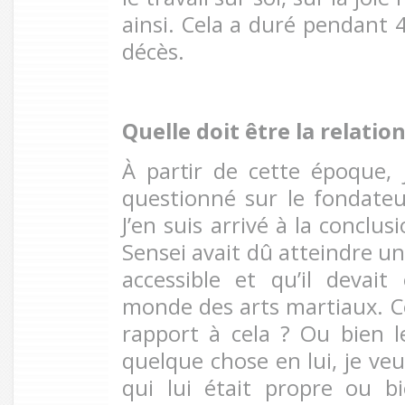
ainsi. Cela a duré pendant 
décès.
Quelle doit être la relati
À
partir de
cette époque,
questionné sur le fondateur
J’en suis arrivé à la conclu
Sensei avait dû atteindre un
accessible et qu’il devai
monde des arts martiaux. 
rapport à cela ? Ou bien 
quelque chose en lui, je v
qui lui était propre ou b