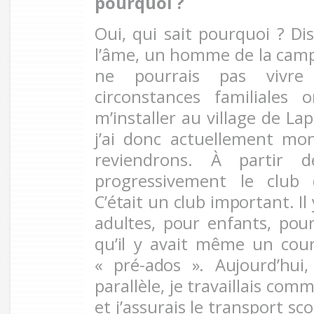
pourquoi
?
Oui, qui sait pourquoi ? Di
l’âme, un homme de la campa
ne pourrais pas vivre 
circonstances familiales 
m’installer au village de L
j’ai donc actuellement mo
reviendrons. À partir d
progressivement
le club
C’était un club important. Il
adultes, pour enfants, pour
qu’il y avait même un cour
« pré-ados ». Aujourd’hui,
parallèle, je travaillais com
et j’assurais le transport sc