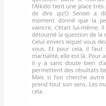
l’Aïkido
tient
une place très p
de dire qu’O Sensei a dû
moment donné que la pers
vaincre, c’était lui-même. I
détourné la question de la m
Celui envers lequel vous deve
vous. Et pour cela, il faut
martialité, elle est là. Pour
il y a sans doute bien d’a
permettent des résultats b
Mais si l’on cherche autre 
prend tout son sens. Les m
cela.