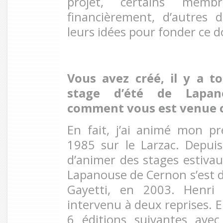
projet, certains memb
financièrement, d’autres 
leurs idées pour fonder ce do
Vous avez créé, il y a to
stage d’été de Lapan
comment vous est venue c
En fait, j’ai animé mon p
1985 sur le Larzac. Depuis,
d’animer des stages estivau
Lapanouse de Cernon s’est d
Gayetti, en 2003. Henri 
intervenu à deux reprises. E
6 éditions suivantes avec