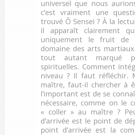
universel que nous aurion
c’est vraiment une quest
trouvé Ô Sensei ? À la lectu
il apparaît clairement qu
uniquement le fruit de 
domaine des arts martiaux. 
tout autant marqué p
spirituelles. Comment intég
niveau ? Il faut réfléchir.
maître, faut-il chercher à 
l’important est de se connaî
nécessaire, comme on le c
«
coller » au maître ? Pe
d’arrivée est le point de dé
point d’arrivée est la co