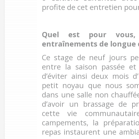
profite de cet entretien pour
Quel est pour vous, 
entraînements de longue
Ce stage de neuf jours pe
entre la saison passée et
d’éviter ainsi deux mois d’
petit noyau que nous som
dans une salle non chauffée, 
d’avoir un brassage de p
cette vie communautaire.
campements, la préparati
repas instaurent une ambi