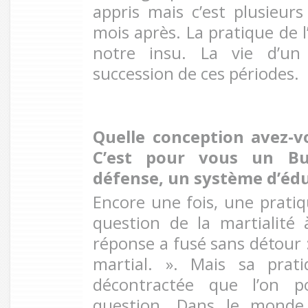
appris mais c’est plusieurs
mois après. La pratique de l
notre insu. La vie d’un 
succession de ces périodes.
Quelle conception avez-vo
C’est pour vous un B
défense, un système d’édu
Encore une fois, une pratiqu
question de la martialité 
réponse
a fusé sans détour
martial. ». Mais sa prati
décontractée que l’on p
question. Dans le monde 