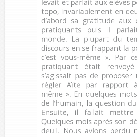
levait et parlait aux élèves 
topo, invariablement en deux
d’abord sa gratitude aux 
pratiquants puis il parla
monde. La plupart du tem
discours en se frappant la po
c’est vous-même ». Par c
pratiquant était renvoy
s’agissait pas de proposer
régler Aïte par rapport à
même ». En quelques mots, 
de l’humain, la question du 
Ensuite, il fallait mettr
Quelques mois après son d
deuil. Nous avions perdu n