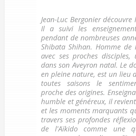
Jean-Luc Bergonier découvre l
Il a suivi les enseigneme
pendant de nombreuses année
Shibata Shihan. Homme de l
avec ses proches disciples, 
dans son Aveyron natal. Le d
en pleine nature, est un lieu 
toutes saisons le sentime
proche des origines. Enseigna
humble et généreux, il revien
et les moments marquants qui
travers ses profondes réflexio
de l'Aïkido comme une qu