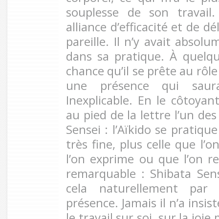
souplesse de son travail
alliance d’efficacité et de d
pareille. Il n’y avait absol
dans sa pratique. À quelque
chance qu’il se prête au rôle
une présence qui saura
Inexplicable. En le côtoyan
au pied de la lettre l’un 
Sensei : l’Aïkido se pratique
très fine, plus celle que l’
l’on exprime ou que l’on re
remarquable : Shibata Sen
cela naturellement par
présence. Jamais il n’a insis
le travail sur soi, sur la joi