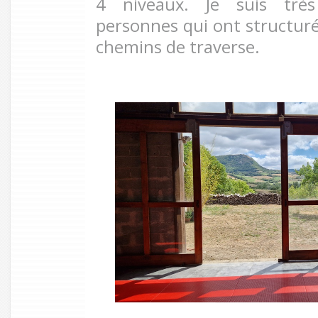
4 niveaux. Je suis très
personnes qui ont structuré 
chemins de traverse.