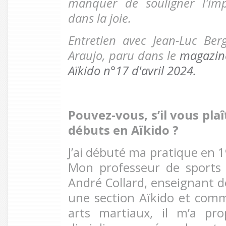
manquer de souligner l'im
dans la joie.
Entretien avec Jean-Luc Ber
Araujo, paru dans le
magazine
Aïkido n°17 d'avril 2024.
Pouvez-vous, s’il vous plaî
débuts en Aïkido
?
J’ai débuté ma pratique en 1
Mon professeur de sports 
André Collard, enseignant de
une section Aïkido et comme
arts martiaux, il m’a pro