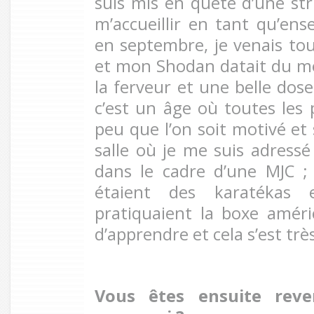
suis mis en quête d’une str
m’accueillir en tant qu’ens
en septembre, je venais tou
et mon Shodan datait du mois
la ferveur et une belle dose
c’est un âge où toutes les 
peu que l’on soit motivé et
salle où je me suis adressé 
dans le cadre d’une MJC ;
étaient des karatékas 
pratiquaient la boxe améric
d’apprendre et cela s’est trè
Vous êtes ensuite reve