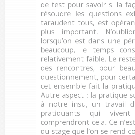
de test pour savoir si la f
résoudre les questions exi
taraudent tous, est opérant
plus important. N’oubl
lorsqu’on est dans une pér
beaucoup, le temps cons
relativement faible. Le rest
des rencontres, pour bea
questionnement, pour certai
cet ensemble fait la pratiq
Autre aspect : la pratique s
à notre insu, un travail d
pratiquants qui viven
comprendront cela. Ce n’est 
du stage que l’on se rend c