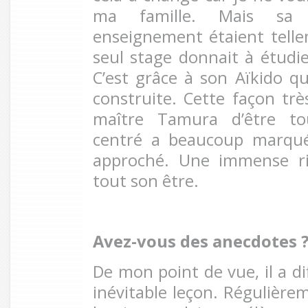
ma famille. Mais sa
enseignement étaient tell
seul stage donnait à étudi
C’est grâce à son Aïkido q
construite. Cette façon très
maître Tamura d’être to
centré a beaucoup marqué
approché. Une immense ri
tout son être.
Avez-vous des anecdotes
De mon point de vue, il a d
inévitable leçon. Régulièrem