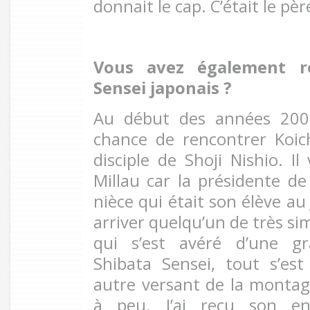
donnait le cap. C’était le pèr
Vous avez également r
Sensei japonais
?
Au début des années 200
chance de rencontrer Koic
disciple de Shoji Nishio. I
Millau car la présidente de
nièce qui était son élève a
arriver quelqu’un de très si
qui s’est avéré d’une gr
Shibata Sensei, tout s’e
autre versant de la montagn
à peu. J’ai reçu son en