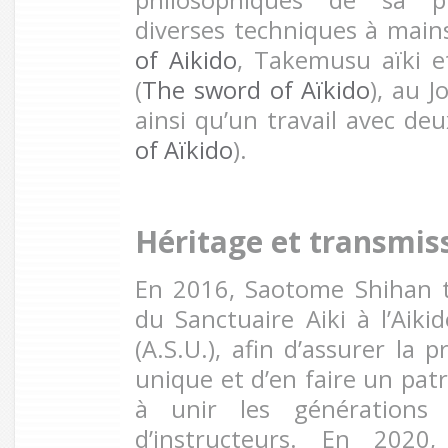
philosophiques de sa p
diverses techniques à main
of Aikido
, Takemusu aïki 
(
The sword of Aïkido
), au Jo
ainsi qu’un travail avec deu
of Aïkido
).
Héritage et transmis
En 2016, Saotome Shihan t
du Sanctuaire Aiki à l’Aiki
(A.S.U.), afin d’assurer la 
unique et d’en faire un pat
à unir les générations 
d’instructeurs. En 2020