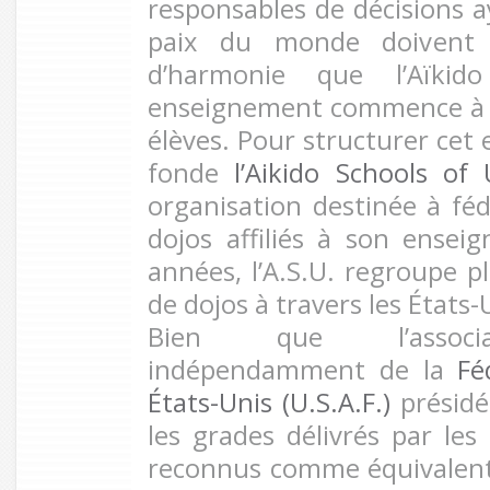
responsables de décisions a
paix du monde doivent c
d’harmonie que l’Aïkid
enseignement commence à 
élèves. Pour structurer cet
fonde
l’Aikido Schools of 
organisation destinée à féd
dojos affiliés à son ense
années, l’A.S.U. regroupe p
de dojos à travers les États-
Bien que l’associa
indépendamment de la
Fé
États-Unis (U.S.A.F.)
présid
les grades délivrés par les
reconnus comme équivalent