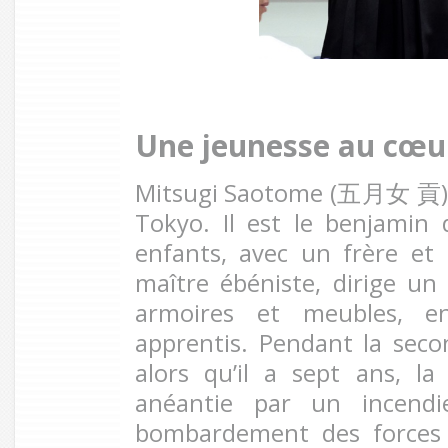
Une jeunesse au cœu
Mitsugi Saotome (五月女 貢) n
Tokyo. Il est le benjamin d
enfants, avec un frère et
maître ébéniste, dirige un 
armoires et meubles, en
apprentis. Pendant la sec
alors qu’il a sept ans, la
anéantie par un incend
bombardement des forces