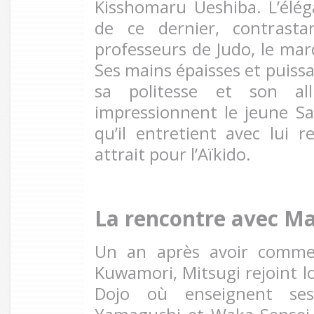
Kisshomaru Ueshiba. L’éléga
de ce dernier, contrasta
professeurs de Judo, le m
Ses mains épaisses et puiss
sa politesse et son al
impressionnent le jeune S
qu’il entretient avec lui 
attrait pour l’Aïkido.
La rencontre avec Ma
Un an après avoir commen
Kuwamori, Mitsugi rejoint
Dojo où enseignent ses