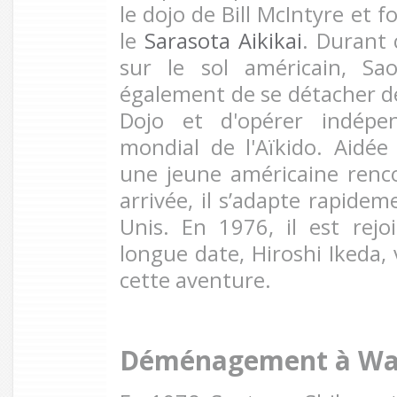
le dojo de Bill McIntyre et 
le
Sarasota Aikikai
. Durant
sur le sol américain, Sa
également de se détacher d
Dojo et d'opérer indép
mondial de l'Aïkido. Aidé
une jeune américaine renc
arrivée, il s’adapte rapidem
Unis. En 1976, il est rej
longue date, Hiroshi Ikeda,
cette aventure.
Déménagement à Was