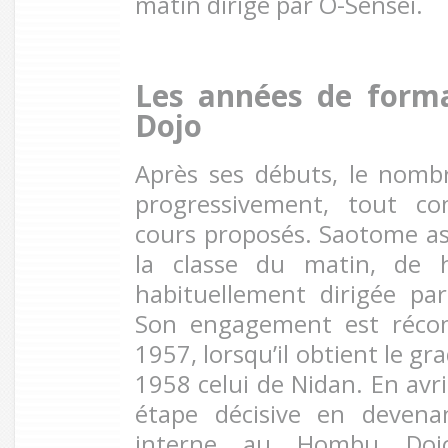
matin dirigé par O-Sensei.
Les années de form
Dojo
Après ses débuts, le nomb
progressivement, tout 
cours proposés. Saotome as
la classe du matin, de 
habituellement dirigée pa
Son engagement est récom
1957, lorsqu’il obtient le g
1958 celui de Nidan. En avri
étape décisive en devena
interne au Hombu Dojo