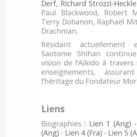
Derf
,
Richard Strozzi-Heckl
Paul Blackwood, Robert M
Terry Dobanon, Raphaël Mi
Drachman.
Résidant actuellement e
Saotome Shihan continue
vision de l’Aïkido à travers
enseignements, assuran
l’héritage du Fondateur Mor
Liens
Biographies :
Lien 1 (Ang)
(Ang)
-
Lien 4 (Fra)
-
Lien 5 (