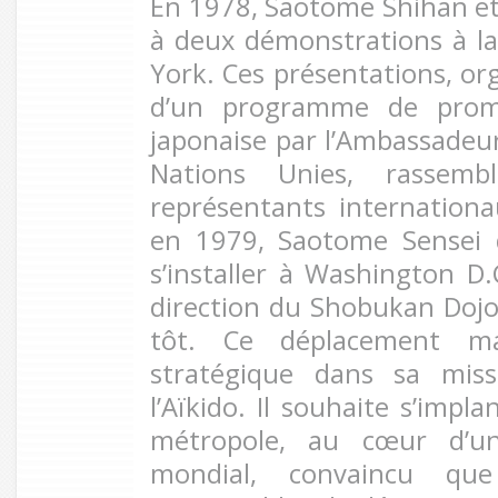
En 1978, Saotome Shihan et 
à deux démonstrations à l
York. Ces présentations, or
d’un programme de promo
japonaise par l’Ambassadeu
Nations Unies, rassemb
représentants internationa
en 1979, Saotome Sensei 
s’installer à Washington D.
direction du Shobukan Dojo,
tôt. Ce déplacement m
stratégique dans sa miss
l’Aïkido. Il souhaite s’imp
métropole, au cœur d’un
mondial, convaincu qu