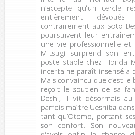
n’accepte qu’un cercle re
entièrement dévoués
contrairement aux Soto Des
poursuivent leur entraîn
une vie professionnelle et 
Mitsugi surprend son ent
poste stable chez Honda 
incertaine paraît insensé a
Mais convaincu que c’est le 
reçoit le soutien de sa fam
Deshi, il vit désormais a
parfois maître Ueshiba dans
tant qu’Otomo, portant ses 
son confort. Son nouvea
d’avoir enfin la chance 