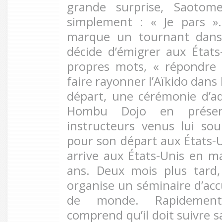
grande surprise, Saotom
simplement : « Je pars »
marque un tournant dans 
décide d’émigrer aux États
propres mots, « répondre
faire rayonner l’Aïkido dans
départ, une cérémonie d’a
Hombu Dojo en présen
instructeurs venus lui so
pour son départ aux États-
arrive aux États-Unis en ma
ans. Deux mois plus tard,
organise un séminaire d’accu
de monde. Rapidement
comprend qu’il doit suivre sa