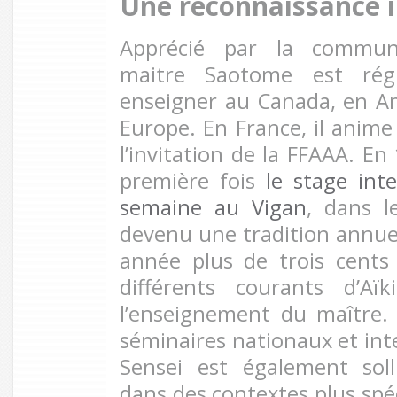
Une reconnaissance i
Apprécié par la communa
maitre Saotome est régu
enseigner au Canada, en A
Europe. En France, il anime
l’invitation de la FFAAA. En 
première fois
le stage int
semaine au Vigan
, dans l
devenu une tradition annue
année plus de trois cents
différents courants d’Aï
l’enseignement du maître
séminaires nationaux et in
Sensei est également soll
dans des contextes plus spéci