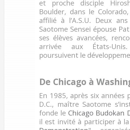
et proche disciple Hirosh
Boulder, dans le Colorado
affilié à l’A.S.U. Deux an
Saotome Sensei épouse Patri
ses élèves avancées, renc
arrivée aux États-Unis
poursuivent le développemen
De Chicago à Washin
En 1985, après six années
D.C., maître Saotome s’inst
fonde le
Chicago Budokan 
il est invité à participer à l