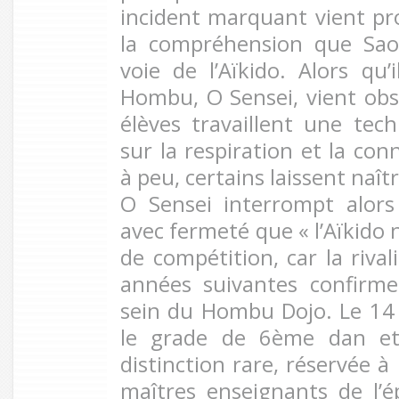
incident marquant vient p
la compréhension que Sao
voie de l’Aïkido. Alors qu’
Hombu, O Sensei, vient obse
élèves travaillent une tech
sur la respiration et la con
à peu, certains laissent naîtr
O Sensei interrompt alors
avec fermeté que « l’Aïkido 
de compétition, car la rival
années suivantes confirm
sein du Hombu Dojo. Le 14 j
le grade de 6ème dan et 
distinction rare, réservée à
maîtres enseignants de l’