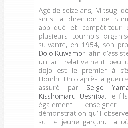
Agé de seize ans, Mitsugi dé
sous la direction de Su
appliqué et compétiteur 
plusieurs tournois organi
suivante, en 1954, son pr
Dojo Kuwamori
afin d’assist
un art relativement peu 
dojo est le premier à s’êtr
Hombu Dojo après la guerre,
assuré par
Seigo Yama
Kisshomaru Ueshiba
, le fi
également enseigner 
démonstration qu’il observe
sur le jeune garçon. Là où