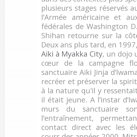
plusieurs stages réservés a
l’Armée américaine et au
fédérales de Washington D
Shihan retourne sur la côte
Deux ans plus tard, en 1997,
Aiki à Myakka City
, un dojo 
cœur de la campagne flor
sanctuaire Aiki Jinja d’Iwam
recréer et préserver la spiri
à la nature qu'il y ressenta
il était jeune. A l’instar d’
murs du sanctuaire son
l’entraînement, permett
contact direct avec les é
cours des années 2000, Mit