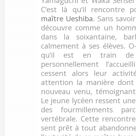
Yamaguchi et Waka Sensei
C’est là qu’il rencontre 
maître Ueshiba
. Sans savoir 
découvre comme un homme
dans la soixantaine, bar
calmement à ses élèves. O
qu’il est en train de
personnellement l’accueil
cessent alors leur activi
attention la manière dont
nouveau venu, témoignant 
Le jeune lycéen ressent une
des fourmillements par
vertébrale. Cette rencontre 
sent prêt à tout abandonne