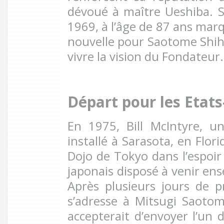
dévoué à maître Ueshiba. Sa
1969, à l’âge de 87 ans mar
nouvelle pour Saotome Shiha
vivre la vision du Fondateur.
Départ pour les Etats
En 1975, Bill McIntyre, u
installé à Sarasota, en Flo
Dojo de Tokyo dans l’espoir
japonais disposé à venir ens
Après plusieurs jours de 
s’adresse à Mitsugi Saotom
accepterait d’envoyer l’un 