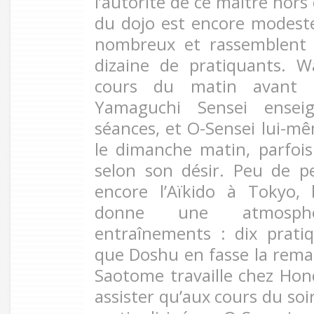
l’autorité de ce maître hors
du dojo est encore modeste
nombreux et rassemblent 
dizaine de pratiquants. 
cours du matin avant de
Yamaguchi Sensei ensei
séances, et O-Sensei lui-mê
le dimanche matin, parfoi
selon son désir. Peu de p
encore l’Aïkido à Tokyo, 
donne une atmosph
entraînements : dix prati
que Doshu en fasse la rema
Saotome travaille chez Ho
assister qu’aux cours du soi