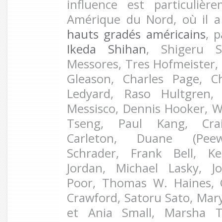
influence est particulièr
Amérique du Nord, où il 
hauts gradés américains
, 
Ikeda Shihan
, Shigeru S
Messores, Tres Hofmeister, 
Gleason, Charles Page, 
Ledyard, Raso Hultgren,
Messisco, Dennis Hooker, 
Tseng, Paul Kang, Cra
Carleton, Duane (Pee
Schrader, Frank Bell, Ke
Jordan, Michael Lasky, 
Poor, Thomas W. Haines, 
Crawford, Satoru Sato, Mary 
et Ania Small, Marsha 