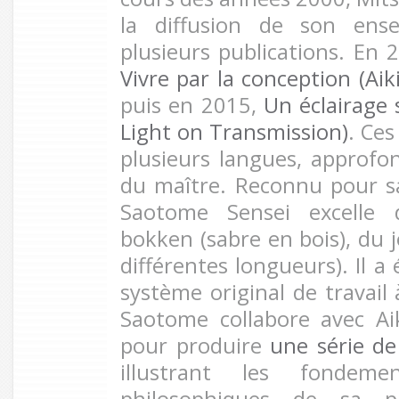
la diffusion de son ens
plusieurs publications. En 2
Vivre par la conception (Aik
puis en 2015,
Un éclairage 
Light on Transmission)
. Ces
plusieurs langues, approfon
du maître. Reconnu pour s
Saotome Sensei excelle d
bokken (sabre en bois), du 
différentes longueurs). Il 
système original de travail
Saotome collabore avec A
pour produire
une série de
illustrant les fondeme