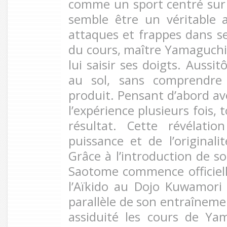
comme un sport centré sur le
semble être un véritable a
attaques et frappes dans se
du cours, maître Yamaguchi
lui saisir ses doigts. Aussit
au sol, sans comprendre
produit. Pensant d’abord avo
l’expérience plusieurs fois,
résultat. Cette révélati
puissance et de l’originalit
Grâce à l’introduction de s
Saotome commence officiel
l’Aïkido au Dojo Kuwamori
parallèle de son entraînemen
assiduité les cours de Ya