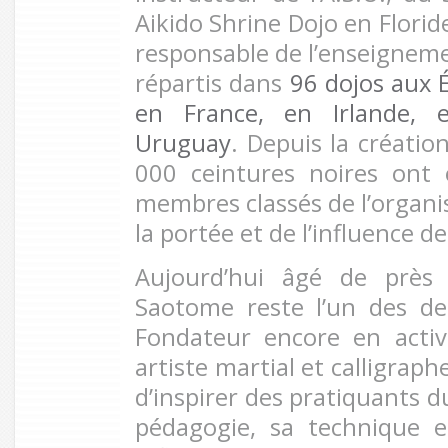
Aikido Shrine Dojo en Flori
responsable de l’enseignemen
répartis dans
96 dojos aux 
en France, en Irlande, 
Uruguay
. Depuis la création
000 ceintures noires ont 
membres classés de l’organi
la portée et de l’influence de
Aujourd’hui âgé de près
Saotome reste l’un des de
Fondateur encore en acti
artiste martial et calligraph
d’inspirer des pratiquants 
pédagogie, sa technique 