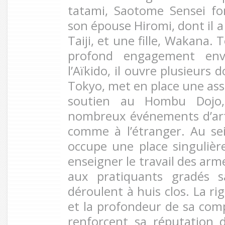
tatami, Saotome Sensei fo
son épouse Hiromi, dont il a 
Taiji, et une fille, Wakana.
profond engagement enve
l’Aïkido, il ouvre plusieurs 
Tokyo, met en place une ass
soutien au Hombu Dojo,
nombreux événements d’art
comme à l’étranger. Au se
occupe une place singulièr
enseigner le travail des arm
aux pratiquants gradés 
déroulent à huis clos. La r
et la profondeur de sa co
renforcent sa réputation d