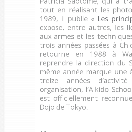
Patricia Saotome, qui a tr
tout en réalisant les photo
1989, il publie «
Les princi
expose, entre autres, les l
aux armes et les technique
trois années passées à Ch
retourne en 1988 à Was
reprendre la direction du
même année marque une ét
treize années d’activit
organisation, l’Aikido Schoo
est officiellement reconnu
Dojo de Tokyo.