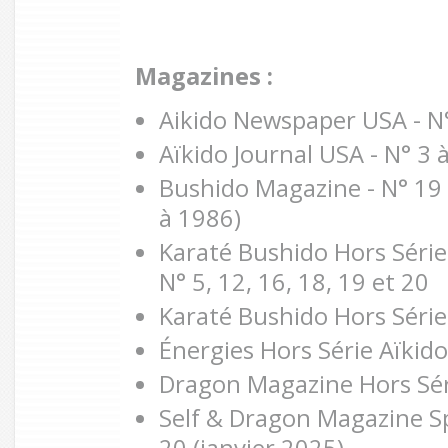
Magazines :
Aikido Newspaper USA - N°
Aïkido Journal USA - N° 3 
Bushido Magazine - N° 19
à 1986)
Karaté Bushido Hors Série
N° 5, 12, 16, 18, 19 et 20
Karaté Bushido Hors Séries
Énergies Hors Série Aïkido 
Dragon Magazine Hors Séri
Self & Dragon Magazine Spé
20 (janvier 2025)