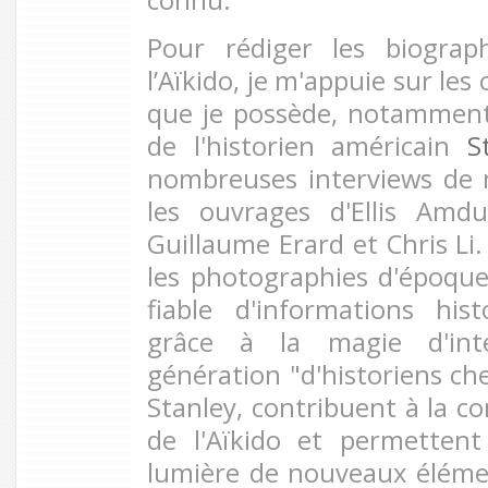
Pour rédiger les biograp
l’Aïkido, je m'appuie sur le
que je possède, notamment
de l'historien américain
S
nombreuses interviews de m
les ouvrages d'Ellis Amdu
Guillaume Erard et Chris Li.
les photographies d'époque
fiable d'informations hist
grâce à la magie d'int
génération "d'historiens che
Stanley, contribuent à la c
de l'Aïkido et permetten
lumière de nouveaux éléme