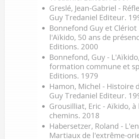
Greslé, Jean-Gabriel - Réfle
Guy Tredaniel Editeur. 19
Bonnefond Guy et Clériot L
l'Aïkido, 50 ans de présen
Editions. 2000
Bonnefond, Guy - L'Aïkid
formation commune et spé
Editions. 1979
Hamon, Michel - Histoire d
Guy Tredaniel Editeur. 19
Grousilliat, Eric - Aïkido, à
chemins. 2018
Habersetzer, Roland - L'en
Martiaux de l'extrême-or