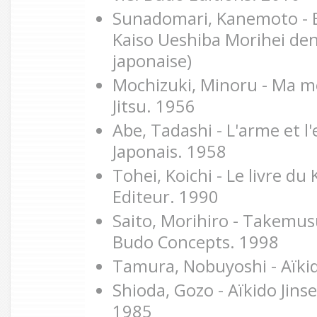
Sunadomari, Kanemoto - Bu
Kaiso Ueshiba Morihei den
japonaise)
Mochizuki, Minoru - Ma mé
Jitsu. 1956
Abe, Tadashi - L'arme et l
Japonais. 1958
Tohei, Koichi - Le livre du
Editeur. 1990
Saito, Morihiro - Takemus
Budo Concepts. 1998
Tamura, Nobuyoshi - Aïki
Shioda, Gozo - Aïkido Jins
1985