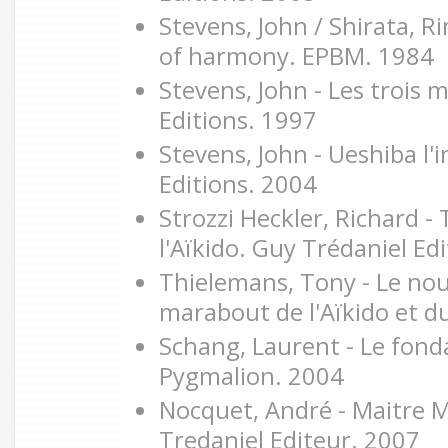
Stevens, John / Shirata, Ri
of harmony. EPBM. 1984
Stevens, John - Les trois 
Editions. 1997
Stevens, John - Ueshiba l'
Editions. 2004
Strozzi Heckler, Richard 
l'Aïkido. Guy Trédaniel Ed
Thielemans, Tony - Le no
marabout de l'Aïkido et d
Schang, Laurent - Le fonda
Pygmalion. 2004
Nocquet, André - Maitre 
Tredaniel Editeur. 2007