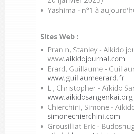
Yashima - n°1 à aujourd'h
Sites Web :
Pranin, Stanley - Aikido jo
www.
aikidojournal.com
Erard, Guillaume - Guillau
www.guillaumeerard.fr
Li, Christopher - Aïkido S
www.aikidosangenkai.org
Chierchini, Simone - Aikido
simonechierchini.com
Grousilliat Eric - Budoshu