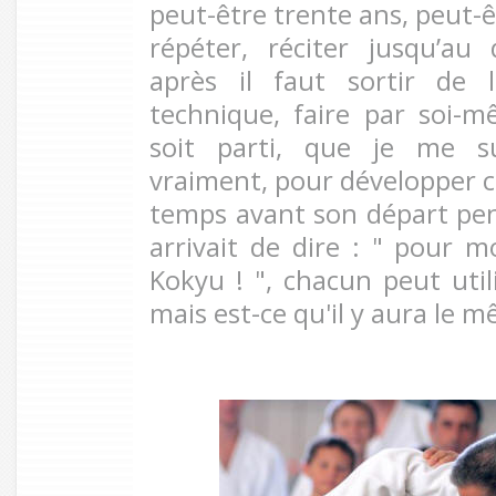
peut-être trente ans, peut-êt
répéter, réciter jusqu’a
après il faut sortir de 
technique, faire par soi-mê
soit parti, que je me s
vraiment, pour développer ce
temps avant son départ pend
arrivait de dire : " pour mo
Kokyu ! ", chacun peut uti
mais est-ce qu'il y aura le 