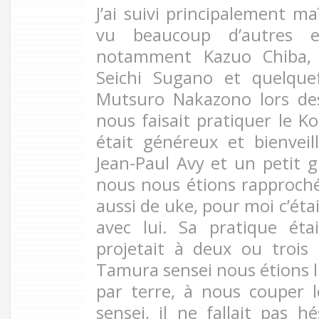
J’ai suivi principalement ma
vu beaucoup d’autres en
notamment Kazuo Chiba, 
Seichi Sugano et quelque
Mutsuro Nakazono lors des
nous faisait pratiquer le K
était généreux et bienvei
Jean-Paul Avy et un petit 
nous nous étions rapprochés 
aussi de uke, pour moi c’étai
avec lui. Sa pratique éta
projetait à deux ou trois
Tamura sensei nous étions l
par terre, à nous couper l
sensei, il ne fallait pas hé