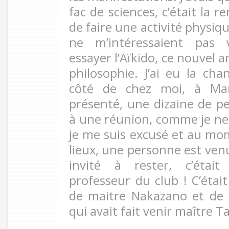
fac de sciences, c’était la r
de faire une activité physiqu
ne m’intéressaient pas v
essayer l’Aïkido, ce nouvel 
philosophie. J’ai eu la cha
côté de chez moi, à Mar
présenté, une dizaine de pe
à une réunion, comme je ne 
je me suis excusé et au mom
lieux, une personne est ven
invité à rester, c’était
professeur du club ! C’étai
de maitre Nakazano et de m
qui avait fait venir maître