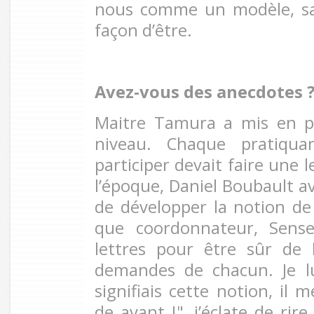
nous comme un modèle, sa 
façon d’être.
Avez-vous des anecdotes 
Maitre Tamura a mis en pl
niveau. Chaque pratiqua
participer devait faire une 
l’époque, Daniel Boubault a
de développer la notion d
que coordonnateur, Sensei
lettres pour être sûr de
demandes de chacun. Je l
signifiais cette notion, il 
de avant !", j’éclate de rir