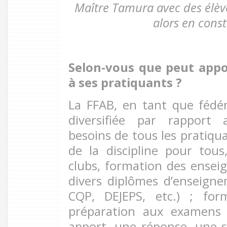
Maître Tamura avec des élè
alors en cons
Selon-vous que peut appo
à ses pratiquants ?
La FFAB, en tant que fédé
diversifiée par rapport
besoins de tous les pratiqua
de la discipline pour tou
clubs, formation des ensei
divers diplômes d’enseigne
CQP, DEJEPS, etc.) ; for
préparation aux examens
apport, une réponse, une s