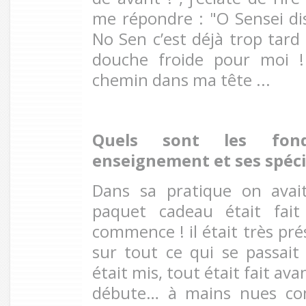
me répondre : "O Sensei dis
No Sen c’est déjà trop tard !
douche froide pour moi !
chemin dans ma tête ...
Quels sont les fon
enseignement et ses spécif
Dans sa pratique on avait
paquet cadeau était fai
commence ! il était très pré
sur tout ce qui se passait 
était mis, tout était fait av
débute… à mains nues co