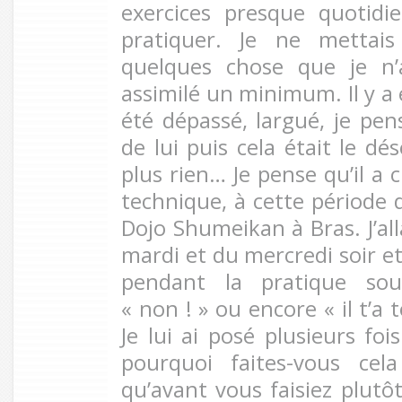
exercices presque quotidi
pratiquer. Je ne mettai
quelques chose que je n
assimilé un minimum. Il y a 
été dépassé, largué, je pen
de lui puis cela était le dé
plus rien… Je pense qu’il a 
technique, à cette période 
Dojo Shumeikan à Bras. J’al
mardi et du mercredi soir e
pendant la pratique souv
« non ! » ou encore « il t’a t
Je lui ai posé plusieurs foi
pourquoi faites-vous cel
qu’avant vous faisiez plutô