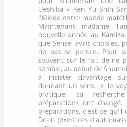
pour Shumeikan une call
Ueshiba « Ken Yu Shin San
l’Aïkido entre monde matéri
Maintenant madame Ta
nouvelle année au Kamiza 
que Sensei avait choisies, p
ne pas se perdre. Pour la p
souvent sur le fait de ne pa
semble, au début de Shume
à insister davantage sur
donnant un sens. Je le voy
pratique, sa recherch
préparations ont changé. 
préparations, c'est ce qu'il 
Do-In (exercices d'automass