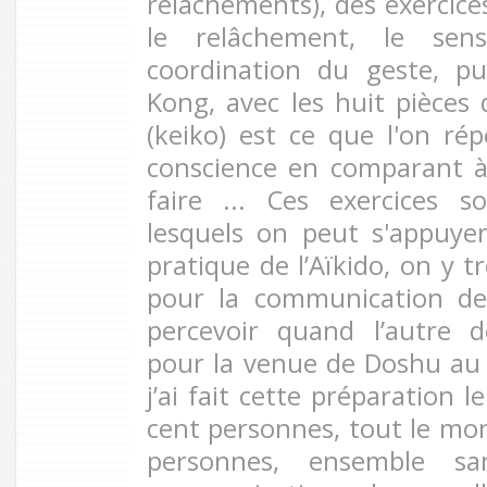
relâchements), des exercice
le relâchement, le sen
coordination du geste, p
Kong, avec les huit pièces 
(keiko) est ce que l'on ré
conscience en comparant à
faire ... Ces exercices 
lesquels on peut s'appuy
pratique de l’Aïkido, on y t
pour la communication des
percevoir quand l’autre d
pour la venue de Doshu au
j’ai fait cette préparation l
cent personnes, tout le mond
personnes, ensemble san