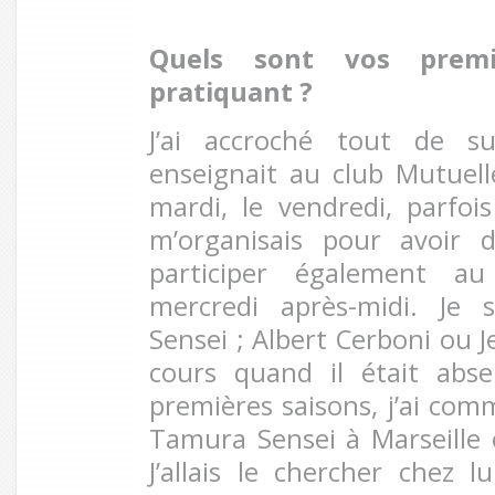
Quels sont vos premi
pratiquant ?
J’ai accroché tout de s
enseignait au club Mutuel
mardi, le vendredi, parfoi
m’organisais pour avoir 
participer également a
mercredi après-midi. Je 
Sensei ; Albert Cerboni ou J
cours quand il était abs
premières saisons, j’ai c
Tamura Sensei à Marseille 
J’allais le chercher chez lu