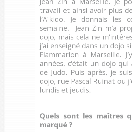
Jean Zin à Marseille. Je 
travail et ainsi avoir plus d
l’Aïkido. Je donnais les 
semaine. Jean Zin m’a pro
dojo, mais cela ne m’intéres
j’ai enseigné dans un dojo s
Flammarion à Marseille. J’y
années, c’était un dojo qui 
de Judo. Puis après, je sui
dojo, rue Pascal Ruinat ou j
lundis et jeudis.
Quels sont les maîtres q
marqué ?