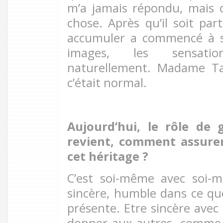
m’a jamais répondu, mais 
chose. Après qu’il soit part
accumuler a commencé à sor
images, les sensati
naturellement. Madame T
c’était normal.
Aujourd’hui, le rôle de 
revient, comment assurer
cet héritage ?
C’est soi-même avec soi-
sincère, humble dans ce que 
présente. Etre sincère avec
donner aux autres, comme 