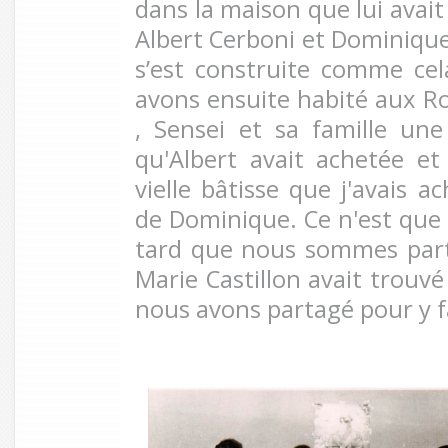
dans la maison que lui avai
Albert Cerboni et Dominique 
s’est construite comme cela
avons ensuite habité aux Ro
, Sensei et sa famille un
qu'Albert avait achetée e
vielle bâtisse que j'avais a
de Dominique. Ce n'est que
tard que nous sommes part
Marie Castillon avait trouv
nous avons partagé pour y fa