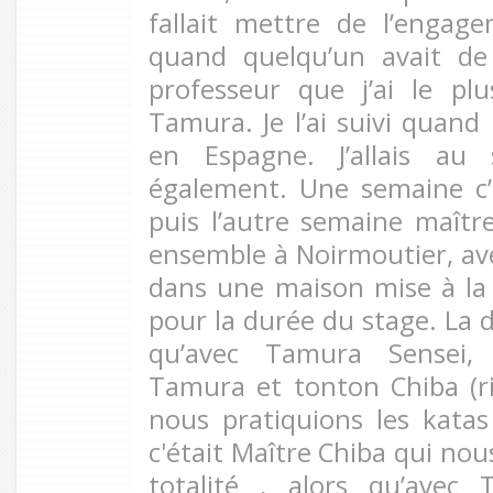
fallait mettre de l’engage
quand quelqu’un avait de l
professeur que j’ai le pl
Tamura. Je l’ai suivi quand 
en Espagne. J’allais au
également. Une semaine c’
puis l’autre semaine maîtr
ensemble à Noirmoutier, ave
dans une maison mise à la 
pour la durée du stage. La 
qu’avec Tamura Sensei,
Tamura et tonton Chiba (rir
nous pratiquions les kata
c'était Maître Chiba qui nou
totalité , alors qu’avec