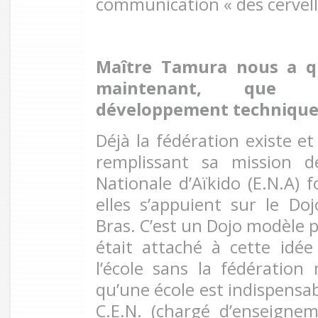
communication « des cervelle
Maître Tamura nous a qu
maintenant, que 
développement technique d
Déjà la fédération existe et
remplissant sa mission de
Nationale d’Aïkido (E.N.A) 
elles s’appuient sur le D
Bras. C’est un Dojo modèle 
était attaché à cette idée 
l’école sans la fédération
qu’une école est indispensab
C.E.N. (chargé d’enseigne