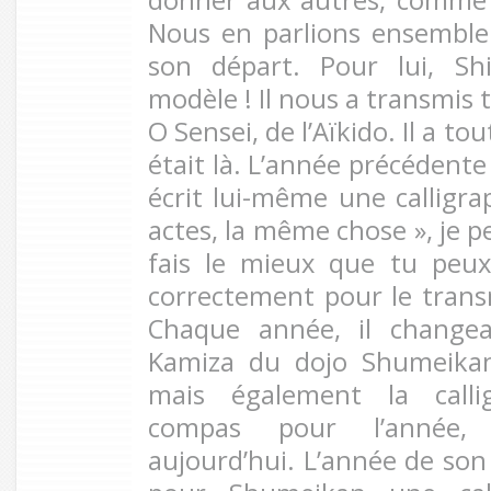
Nous en parlions ensembl
son départ. Pour lui, Sh
modèle ! Il nous a transmis t
O Sensei, de l’Aïkido. Il a tou
était là. L’année précédente 
écrit lui-même une calligrap
actes, la même chose », je p
fais le mieux que tu peux
correctement pour le tran
Chaque année, il changeai
Kamiza du dojo Shumeikan.
mais également la callig
compas pour l’année,
aujourd’hui. L’année de son d