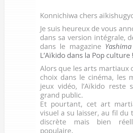
Konnichiwa chers aïkishugy
Je suis heureux de vous anno
dans sa version intégrale, 
dans le magazine
Yashima
L’Aïkido dans la Pop culture 
Alors que les arts martiaux
choix dans le cinéma, les
jeux vidéo, l’Aïkido rest
grand public.
Et pourtant, cet art martia
visuel a su laisser, au fil 
discrète mais bien réel
populaire.