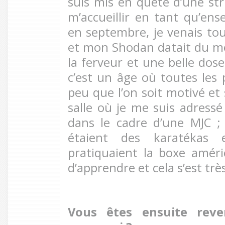
suis mis en quête d’une str
m’accueillir en tant qu’ens
en septembre, je venais tou
et mon Shodan datait du mois
la ferveur et une belle dose
c’est un âge où toutes les 
peu que l’on soit motivé et
salle où je me suis adressé 
dans le cadre d’une MJC ;
étaient des karatékas 
pratiquaient la boxe améric
d’apprendre et cela s’est trè
Vous êtes ensuite reve