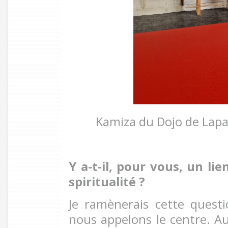
Kamiza du Dojo de Lap
Y a-t-il, pour vous, un li
spiritualité
?
Je ramènerais cette quest
nous appelons le centre. Au