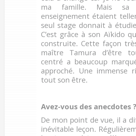
ma famille. Mais sa
enseignement étaient tell
seul stage donnait à étudi
C’est grâce à son Aïkido q
construite. Cette façon très
maître Tamura d’être to
centré a beaucoup marqué
approché. Une immense ri
tout son être.
Avez-vous des anecdotes
De mon point de vue, il a d
inévitable leçon. Régulièrem