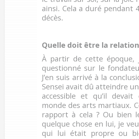
ainsi. Cela a duré pendant 
décès.
Quelle doit être la relati
À
partir de
cette époque,
questionné sur le fondateur
J’en suis arrivé à la conclu
Sensei avait dû atteindre un
accessible et qu’il devai
monde des arts martiaux. 
rapport à cela ? Ou bien 
quelque chose en lui, je v
qui lui était propre ou b