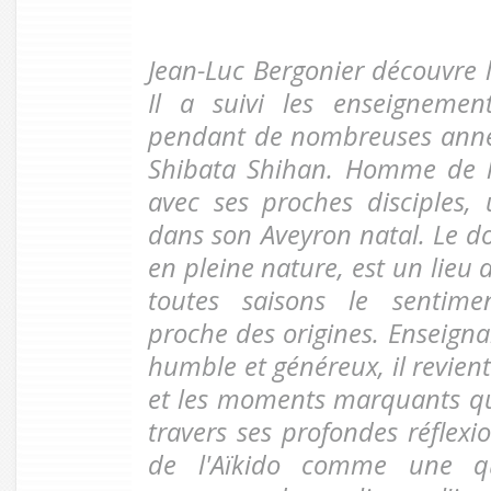
Jean-Luc Bergonier découvre l
Il a suivi les enseigneme
pendant de nombreuses année
Shibata Shihan. Homme de l
avec ses proches disciples, 
dans son Aveyron natal. Le d
en pleine nature, est un lieu 
toutes saisons le sentime
proche des origines. Enseigna
humble et généreux, il revien
et les moments marquants qui
travers ses profondes réflexio
de l'Aïkido comme une qu