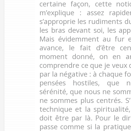
certaine façon, cette noti
m’explique : assez rapid
s’approprie les rudiments du
les bras devant soi, les ap
Mais évidemment au fur e
avance, le fait d’être ce
moment donné, on en arri
comprendre ce que je veux d
par la négative : à chaque f
pensées hostiles, que 
sérénité, que nous ne som
ne sommes plus centrés. S’i
technique et la spiritualit
doit être par là. Pour le d
passe comme si la pratique 