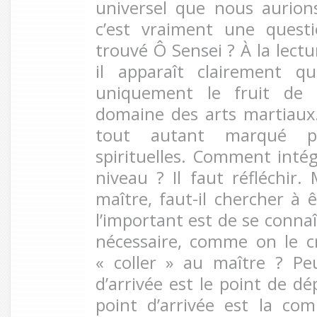
universel que nous aurion
c’est vraiment une quest
trouvé Ô Sensei ? À la lectu
il apparaît clairement qu
uniquement le fruit de 
domaine des arts martiaux. 
tout autant marqué p
spirituelles. Comment intég
niveau ? Il faut réfléchir.
maître, faut-il chercher à 
l’important est de se connaî
nécessaire, comme on le c
«
coller » au maître ? Pe
d’arrivée est le point de dé
point d’arrivée est la co