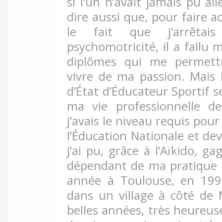
si l’un n’avait jamais pu all
dire aussi que, pour faire 
le fait que j’arrêta
psychomotricité, il a fallu 
diplômes qui me permettr
vivre de ma passion. Mais 
d’État d’Éducateur Sportif 
ma vie professionnelle d
j’avais le niveau requis pou
l’Éducation Nationale et dev
j’ai pu, grâce à l’Aïkido, g
dépendant de ma pratique ! 
année à Toulouse, en 1991
dans un village à côté de M
belles années, très heureuse