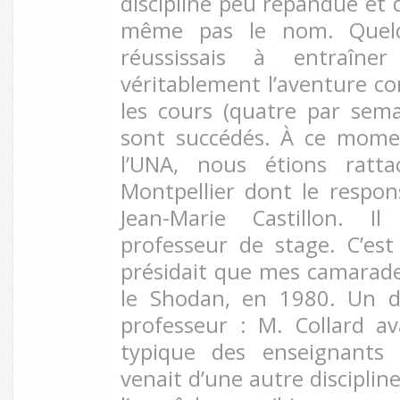
discipline peu répandue et 
même pas le nom. Quelq
réussissais à entraîne
véritablement l’aventure co
les cours (quatre par sema
sont succédés. À ce momen
l’UNA, nous étions ratt
Montpellier dont le respon
Jean-Marie Castillon. 
professeur de stage. C’est
présidait que mes camarad
le Shodan, en 1980. Un 
professeur : M. Collard av
typique des enseignants 
venait d’une autre discipline