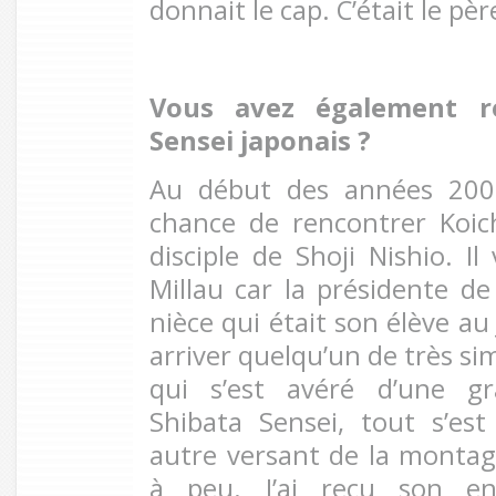
donnait le cap. C’était le pèr
Vous avez également r
Sensei japonais
?
Au début des années 200
chance de rencontrer Koic
disciple de Shoji Nishio. I
Millau car la présidente de
nièce qui était son élève a
arriver quelqu’un de très si
qui s’est avéré d’une gr
Shibata Sensei, tout s’e
autre versant de la montagn
à peu. J’ai reçu son en