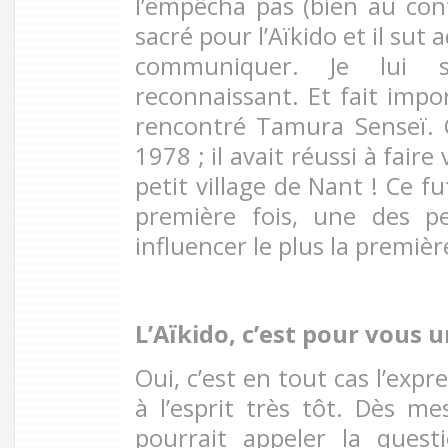
l’empêcha pas (bien au contr
sacré pour l’Aïkido et il su
communiquer. Je lui s
reconnaissant. Et fait import
rencontré Tamura Senseï. 
1978 ; il avait réussi à faire
petit village de Nant ! Ce fu
première fois, une des pe
influencer le plus la premièr
L’Aïkido, c’est pour vous 
Oui, c’est en tout cas l’exp
à l’esprit très tôt. Dès me
pourrait appeler la quest