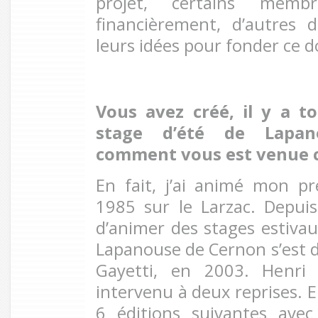
projet, certains memb
financièrement, d’autres 
leurs idées pour fonder ce do
Vous avez créé, il y a to
stage d’été de Lapan
comment vous est venue c
En fait, j’ai animé mon p
1985 sur le Larzac. Depuis,
d’animer des stages estivau
Lapanouse de Cernon s’est d
Gayetti, en 2003. Henri 
intervenu à deux reprises. E
6 éditions suivantes avec