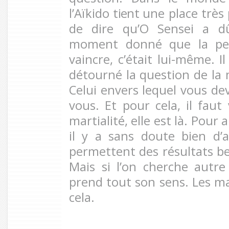
l’Aïkido
tient
une place très p
de dire qu’O Sensei a dû
moment donné que la pers
vaincre, c’était lui-même. I
détourné la question de la m
Celui envers lequel vous deve
vous. Et pour cela, il faut
martialité, elle est là. Pour
il y a sans doute bien d’a
permettent des résultats b
Mais si l’on cherche autre 
prend tout son sens. Les m
cela.