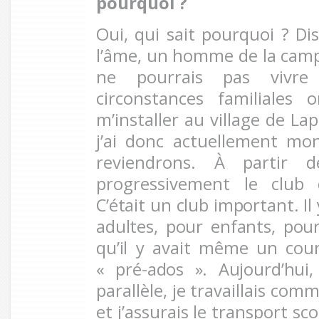
pourquoi
?
Oui, qui sait pourquoi ? Di
l’âme, un homme de la campa
ne pourrais pas vivre 
circonstances familiales 
m’installer au village de L
j’ai donc actuellement mo
reviendrons. À partir d
progressivement
le club
C’était un club important. Il
adultes, pour enfants, pour
qu’il y avait même un cour
« pré-ados ». Aujourd’hui,
parallèle, je travaillais com
et j’assurais le transport sc