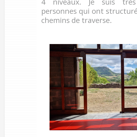
4 niveaux. Je suis très
personnes qui ont structuré 
chemins de traverse.