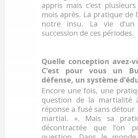
appris mais c’est plusieurs
mois après. La pratique de l
notre insu. La vie d’un 
succession de ces périodes.
Quelle conception avez-vo
C’est pour vous un B
défense, un système d’édu
Encore une fois, une pratiqu
question de la martialité 
réponse
a fusé sans détour
martial. ». Mais sa prati
décontractée que l’on p
question. Dans le monde 