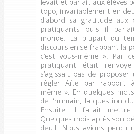
levait et parlait aux élèves 
topo, invariablement en deux
d’abord sa gratitude aux 
pratiquants puis il parla
monde. La plupart du tem
discours en se frappant la po
c’est vous-même ». Par c
pratiquant était renvoy
s’agissait pas de proposer
régler Aïte par rapport à
même ». En quelques mots, 
de l’humain, la question du 
Ensuite, il fallait mettr
Quelques mois après son d
deuil. Nous avions perdu n