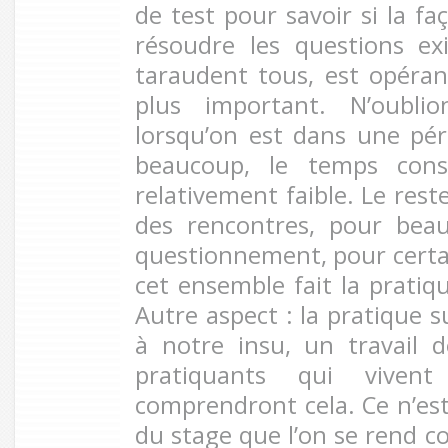
de test pour savoir si la f
résoudre les questions exi
taraudent tous, est opérant
plus important. N’oubl
lorsqu’on est dans une pér
beaucoup, le temps cons
relativement faible. Le rest
des rencontres, pour bea
questionnement, pour certai
cet ensemble fait la pratiq
Autre aspect : la pratique s
à notre insu, un travail d
pratiquants qui viven
comprendront cela. Ce n’est 
du stage que l’on se rend c