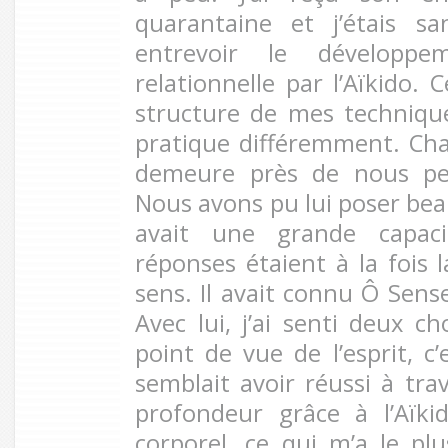
quarantaine et j’étais 
entrevoir le développe
relationnelle par l’Aïkido. 
structure de mes techniqu
pratique différemment. Chaq
demeure près de nous pe
Nous avons pu lui poser bea
avait une grande capaci
réponses étaient à la fois l
sens. Il avait connu Ô Sens
Avec lui, j’ai senti deux c
point de vue de l’esprit, c
semblait avoir réussi à tra
profondeur grâce à l’Aïk
corporel, ce qui m’a le plu