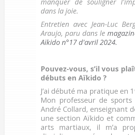
manquer de souligner l'im
dans la joie.
Entretien avec Jean-Luc Ber
Araujo, paru dans le
magazine
Aïkido n°17 d'avril 2024.
Pouvez-vous, s’il vous plaî
débuts en Aïkido
?
J’ai débuté ma pratique en 1
Mon professeur de sports 
André Collard, enseignant de
une section Aïkido et comme
arts martiaux, il m’a pro