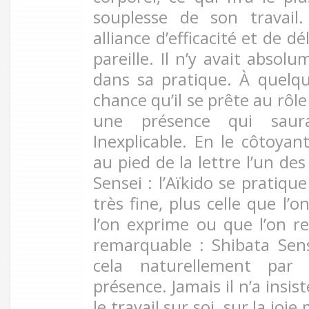
souplesse de son travail
alliance d’efficacité et de d
pareille. Il n’y avait absol
dans sa pratique. À quelque
chance qu’il se prête au rôle
une présence qui saura
Inexplicable. En le côtoyan
au pied de la lettre l’un 
Sensei : l’Aïkido se pratique
très fine, plus celle que l’
l’on exprime ou que l’on re
remarquable : Shibata Sen
cela naturellement par
présence. Jamais il n’a insis
le travail sur soi, sur la joi