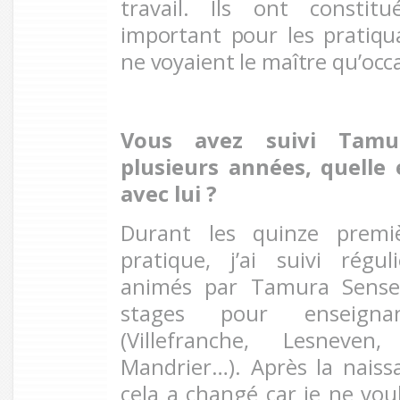
travail. Ils ont constit
important pour les pratiq
ne voyaient le maître qu’oc
Vous avez suivi Tamu
plusieurs années, quelle 
avec lui ?
Durant les quinze prem
pratique, j’ai suivi régu
animés par Tamura Sensei
stages pour enseigna
(Villefranche, Lesneven
Mandrier…). Après la nais
cela a changé car je ne vou