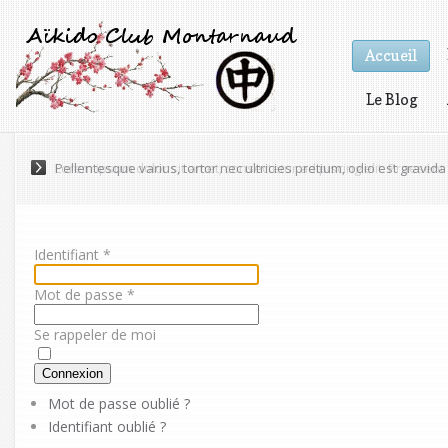
Accueil
Le Blog
Vidéos
Pellentesque varius, tortor nec ultricies pretium, odio est gravida 
Identifiant
*
Mot de passe
*
Se rappeler de moi
Connexion
Mot de passe oublié ?
Identifiant oublié ?